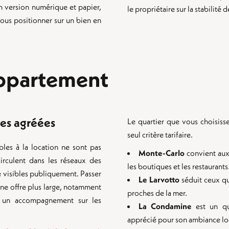
n version numérique et papier,
le propriétaire sur la stabilité d
 vous positionner sur un bien en
appartement
res agréées
Le quartier que vous choisiss
seul critère tarifaire.
les à la location ne sont pas
Monte-Carlo
convient aux 
circulent dans les réseaux des
les boutiques et les restaurants
 visibles publiquement. Passer
Le Larvotto
séduit ceux qu
ne offre plus large, notamment
proches de la mer.
it un accompagnement sur les
La Condamine
est un q
apprécié pour son ambiance lo