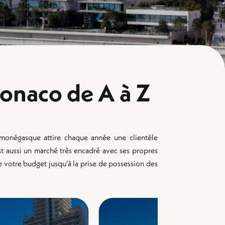
onaco de A à Z
f monégasque attire chaque année une clientèle
'est aussi un marché très encadré avec ses propres
de votre budget jusqu'à la prise de possession des