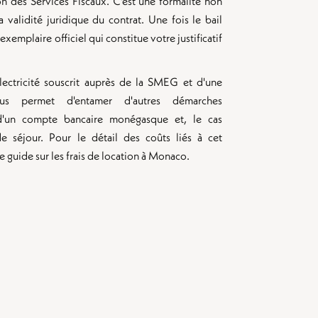
on des Services Fiscaux. C'est une formalité non
 validité juridique du contrat. Une fois le bail
xemplaire officiel qui constitue votre justificatif
ectricité souscrit auprès de la SMEG et d'une
us permet d'entamer d'autres démarches
 d'un compte bancaire monégasque et, le cas
e séjour. Pour le détail des coûts liés à cet
 guide sur les frais de location à Monaco.