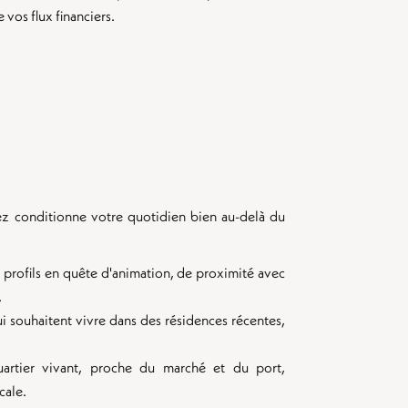
e vos flux financiers.
ez conditionne votre quotidien bien au-delà du
profils en quête d'animation, de proximité avec
.
i souhaitent vivre dans des résidences récentes,
uartier vivant, proche du marché et du port,
cale.