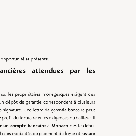
 opportunité se présente.
nancières attendues par les
ives, les propriétaires monégasques exigent des
. Un dépôt de garantie correspondant à plusieurs
 signature. Une lettre de garantie bancaire peut
profil du locataire et les exigences du bailleur. Il
ir un compte bancaire à Monaco
dès le début
ie les modalités de paiement du loyer et rassure