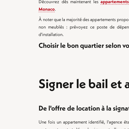
Découvrez dès maintenant les
appartements 
Monaco
.
À noter que la majorité des appartements propos
non meublés : prévoyez ce poste de dépens
d'installation.
Choisir le bon quartier selon 
Signer le bail et
De l'offre de location à la sign
Une fois un appartement identifié, l'agence éta