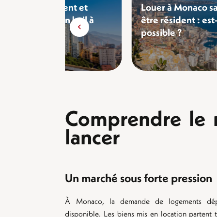
Renouvellement et
Louer à Monaco s
résiliation d'un bail à
être résident : est
Monaco
possible ?
Comprendre le 
lancer
Un marché sous forte pression
À Monaco, la demande de logements dépa
disponible. Les biens mis en location partent 