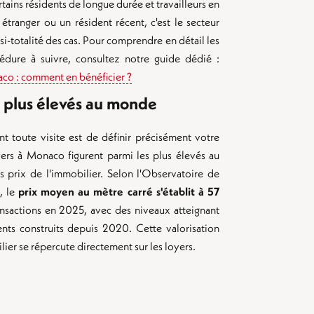
ertains résidents de longue durée et travailleurs en
 étranger ou un résident récent, c'est le secteur
asi-totalité des cas. Pour comprendre en détail les
cédure à suivre, consultez notre guide dédié :
aco : comment en bénéficier ?
s plus élevés au monde
nt toute visite est de définir précisément votre
ers à Monaco figurent parmi les plus élevés au
s prix de l'immobilier. Selon l'Observatoire de
, le
prix moyen au mètre carré s'établit à 57
nsactions en 2025, avec des niveaux atteignant
nts construits depuis 2020. Cette valorisation
ier se répercute directement sur les loyers.