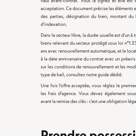
vaut avant-contrat. Vous la signez et elle est 
acceptation. Ce document précise les éléments ess
des parties, désignation du bien, montant du 
d'indexation.
Dans le secteur libre, la durée usuelle est d'un à 
biens relevant du secteur protégé sous loi n°1.23
ans avec renouvellement automatique, et le locat
à la date anniversaire du contrat avec un préavis
sur les conditions de renouvellement et les modal
type de bail, consultez notre guide dédié.
Une fois l'offre acceptée, vous réglez le premier
les frais d'agence. Vous devez également sous
avant la remise des clés : c'est une obligation lég
Prendre possess