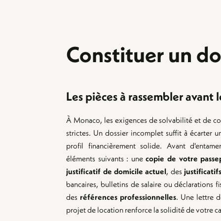
Constituer un do
Les pièces à rassembler avant le
À Monaco, les exigences de solvabilité et de co
strictes. Un dossier incomplet suffit à écarter
profil financièrement solide. Avant d'entame
éléments suivants : une
copie de votre passep
justificatif de domicile actuel
, des
justificati
bancaires, bulletins de salaire ou déclarations fi
des
références professionnelles
. Une lettre 
projet de location renforce la solidité de votre c