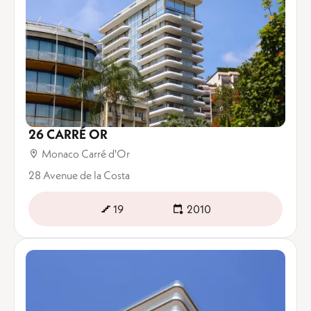
26 CARRÉ OR
Monaco Carré d'Or
28 Avenue de la Costa
19
2010