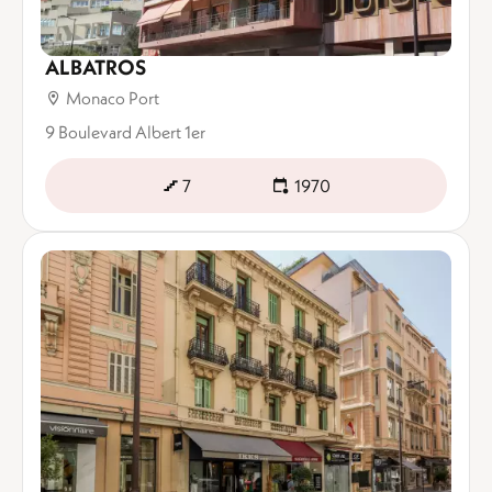
ALBATROS
Monaco Port
9 Boulevard Albert 1er
7
1970