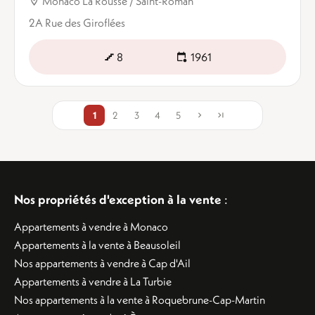
Monaco La Rousse / Saint-Roman
2A Rue des Giroflées
8
1961
1
2
3
4
5
Nos propriétés d'exception à la vente
:
Appartements à vendre à Monaco
Appartements à la vente à Beausoleil
Nos appartements à vendre à Cap d'Ail
Appartements à vendre à La Turbie
Nos appartements à la vente à Roquebrune-Cap-Martin