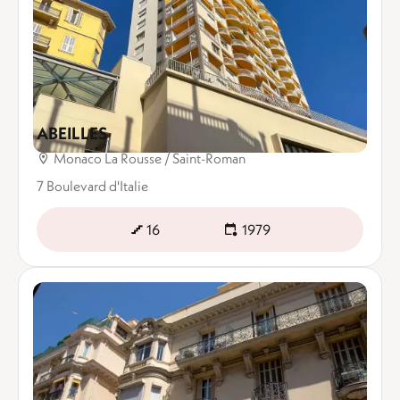
ABEILLES
Monaco La Rousse / Saint-Roman
7 Boulevard d'Italie
16
1979