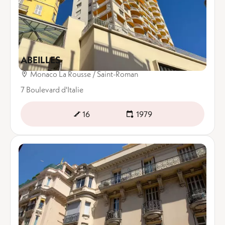
ABEILLES
Monaco La Rousse / Saint-Roman
7 Boulevard d'Italie
16
1979