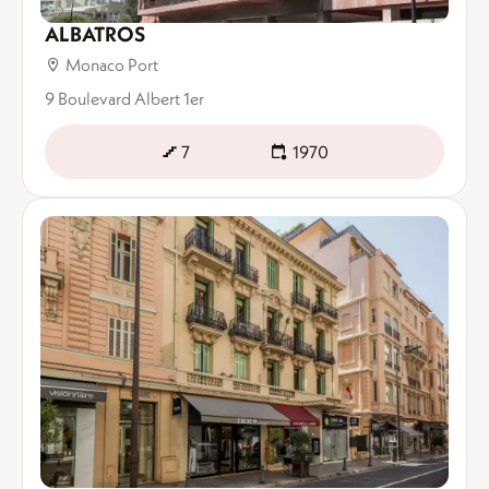
ALBATROS
Monaco Port
9 Boulevard Albert 1er
7
1970