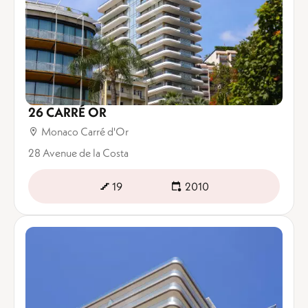
26 CARRÉ OR
Monaco Carré d'Or
28 Avenue de la Costa
19
2010