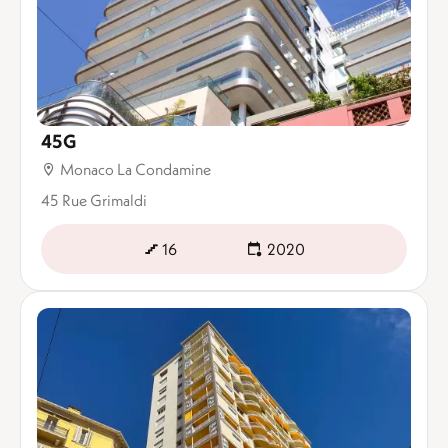
45G
Monaco La Condamine
45 Rue Grimaldi
16
2020