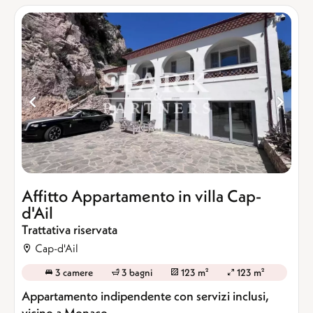
Affitto Appartamento in villa Cap-
d'Ail
Trattativa riservata
Cap-d'Ail
3 camere
3 bagni
123 m²
123 m²
Appartamento indipendente con servizi inclusi,
vicino a Monaco,