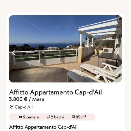
Affitto Appartamento Cap-d'Ail
3.800 € / Mese
Cap-d'Ail
2 camere
2 bagni
85 m²
Affitto Appartamento Cap-d'Ail