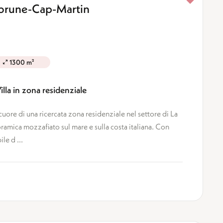
ebrune-Cap-Martin
1300 m²
lla in zona residenziale
cuore di una ricercata zona residenziale nel settore di La
oramica mozzafiato sul mare e sulla costa italiana. Con
le d ...