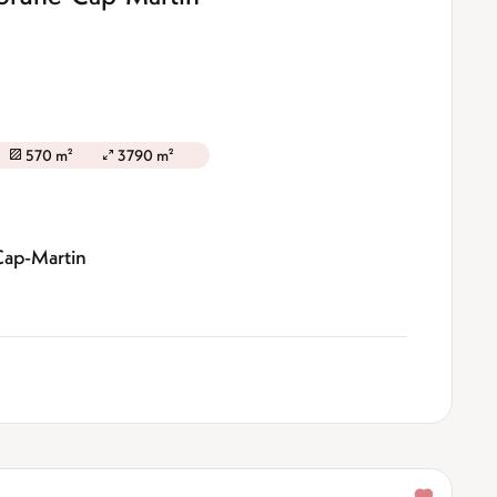
570 m²
3790 m²
Cap-Martin