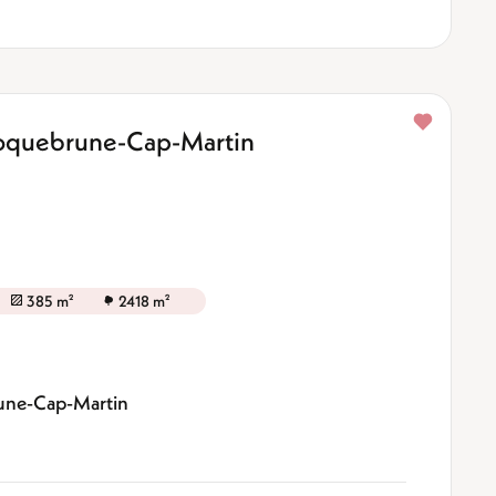
Roquebrune-Cap-Martin
385 m²
2418 m²
rune-Cap-Martin