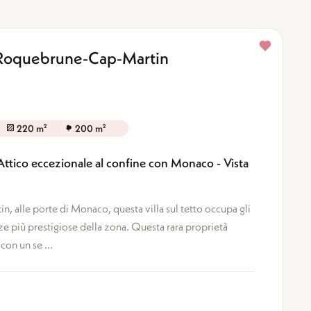
 Roquebrune-Cap-Martin
220 m²
200 m²
tico eccezionale al confine con Monaco - Vista
, alle porte di Monaco, questa villa sul tetto occupa gli
nze più prestigiose della zona. Questa rara proprietà
con un se ...