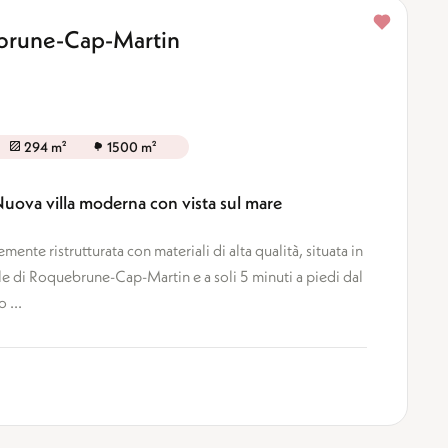
ebrune-Cap-Martin
294 m²
1500 m²
ova villa moderna con vista sul mare
nte ristrutturata con materiali di alta qualità, situata in
le di Roquebrune-Cap-Martin e a soli 5 minuti a piedi dal
 ...