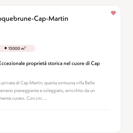
Roquebrune-Cap-Martin
13000 m²
cezionale proprietà storica nel cuore di Cap
 privata di Cap Martin, questa sontuosa villa Belle
rreno pianeggiante e soleggiato, arricchito da un
ente curato. Con circ ...