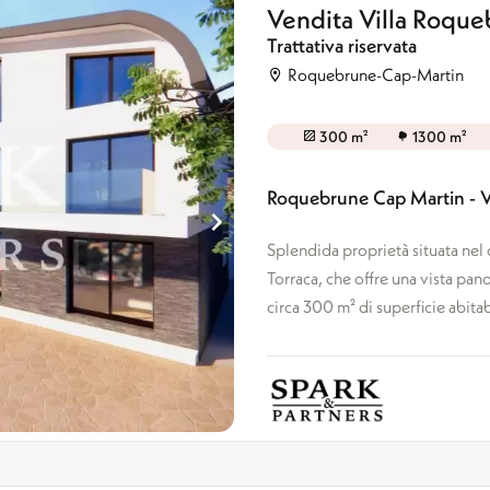
Vendita Villa Roqu
Trattativa riservata
Roquebrune-Cap-Martin
300 m²
1300 m²
Roquebrune Cap Martin - Vi
Splendida proprietà situata nel 
Torraca, che offre una vista pan
circa 300 m² di superficie abitabi