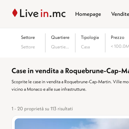
Homepage
Vendit
Settore
Quartiere
Tipologia
Prezzo
< 100.0
Settore
Quartiere
Casa
Case in vendita a Roquebrune-Cap-Ma
Scoprite le case in vendita a Roquebrune-Cap-Martin. Ville mode
vicino a Monaco e alle sue infrastrutture.
1 - 20 proprietà su 113 risultati