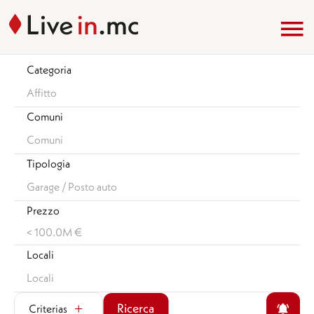
Categoria
Affitto
Comuni
Comuni
Tipologia
Garage / Posto auto
Prezzo
< 100.0M €
Locali
Locali
Ricerca
Criterias