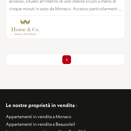
accesso, situato all'interno di uno stabile sicuro a meno di
cinque minuti in auto da Monaco. Accesso particolarment ...
1
Le nostre proprietà in vendita
:
Appartamenti in vendita a Monaco
Appartamenti in vendita a Beausoleil