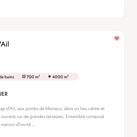
'Ail
 de bains
700 m²
4000 m²
UER
Cap d'Ail, aux portes de Monaco, dans un lieu calme et
s ouverts sur de grandes terrasses. Ensemble composé
maison d'invité ...