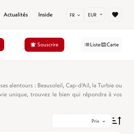
Actualités
Inside
EUR
FR
Souscrire
Liste
Carte
es alentours : Beausoleil, Cap-d’Ail, la Turbie ou
vie unique, trouvez le bien qui répondra à vos
Prix