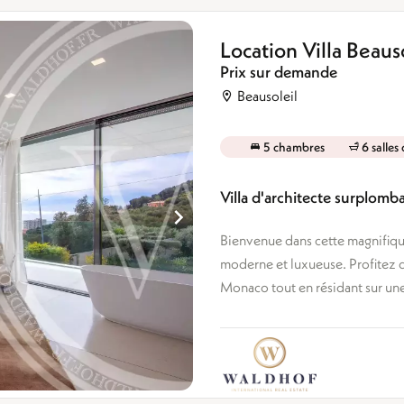
Location Villa Beaus
Prix sur demande
Beausoleil
5 chambres
6 salles
Villa d'architecte surplom
Bienvenue dans cette magnifique
moderne et luxueuse. Profitez d
Monaco tout en résidant sur une 