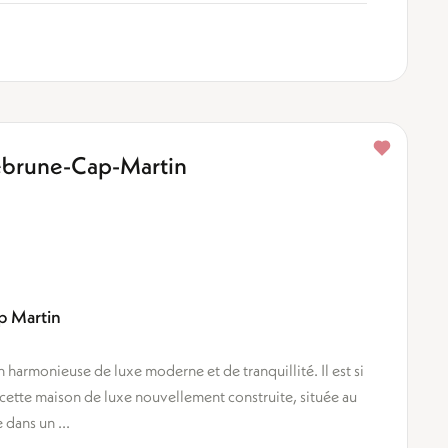
uebrune-Cap-Martin
ap Martin
n harmonieuse de luxe moderne et de tranquillité. Il est si
s cette maison de luxe nouvellement construite, située au
dans un ...