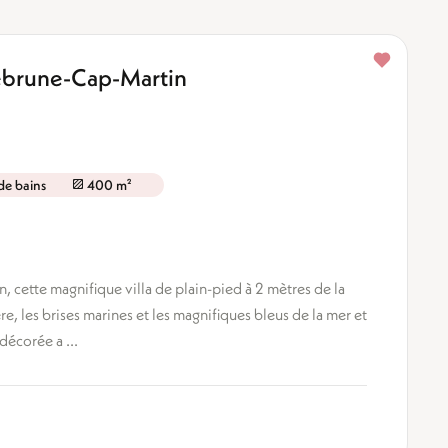
uebrune-Cap-Martin
 de bains
400 m²
 cette magnifique villa de plain-pied à 2 mètres de la
e, les brises marines et les magnifiques bleus de la mer et
écorée a ...