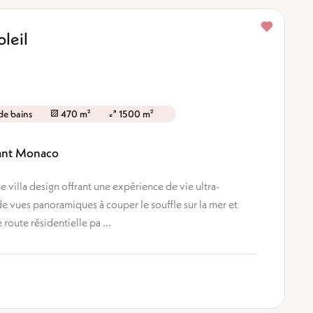
oleil
 de bains
470 m²
1500 m²
bant Monaco
 villa design offrant une expérience de vie ultra-
e vues panoramiques à couper le souffle sur la mer et
route résidentielle pa ...