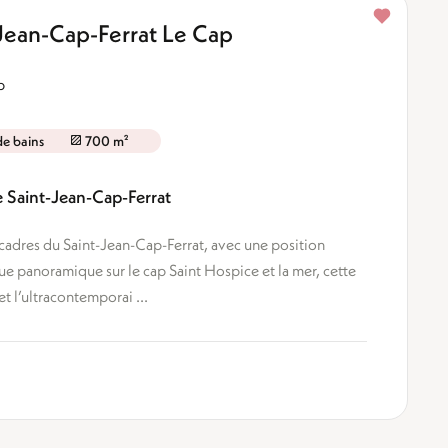
-Jean-Cap-Ferrat Le Cap
p
 de bains
700 m²
e Saint-Jean-Cap-Ferrat
 cadres du Saint-Jean-Cap-Ferrat, avec une position
e panoramique sur le cap Saint Hospice et la mer, cette
 l’ultracontemporai ...