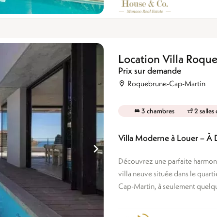
Location Villa Roq
Prix sur demande
Roquebrune-Cap-Martin
3 chambres
2 salles
Villa Moderne à Louer – À
Découvrez une parfaite harmoni
villa neuve située dans le quart
Cap-Martin, à seulement quelqu