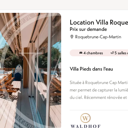
Location Villa Roq
Prix sur demande
Roquebrune-Cap-Martin
4 chambres
5 salles
Villa Pieds dans l'eau
Située à Roquebrune Cap Martin,
mer permet de capturer la lumièr
du ciel. Récemment rénovée et d