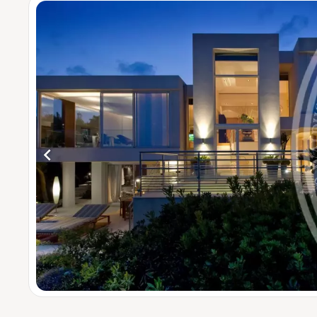
4 cha
5 cha