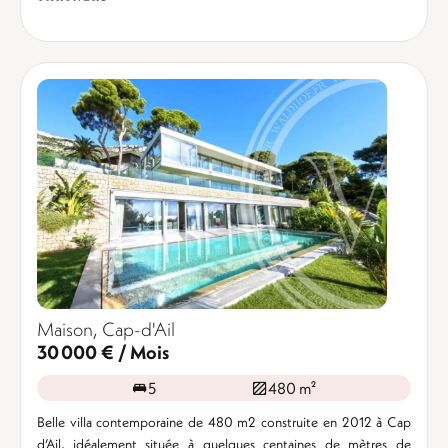
Maison, Cap-d'Ail
30 000 € / Mois
5
480 m²
Belle villa contemporaine de 480 m2 construite en 2012 à Cap
d’Ail, idéalement située à quelques centaines de mètres de