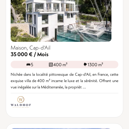
Maison, Cap-d'Ail
35 000 € / Mois
5
400 m²
1300 m²
Nichée dans la localité pittoresque de Cap-d'Ail, en France, cette
exquise villa de 400 m² incarne le luxe et la sérénité. Offrant une
vue inégalée sur la Méditerranée, la propriét ...