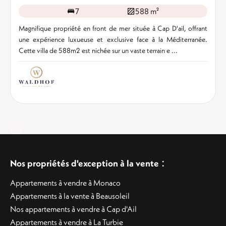
7
588 m²
Magnifique propriété en front de mer située à Cap D'ail, offrant
une expérience luxueuse et exclusive face à la Méditerranée.
Cette villa de 588m2 est nichée sur un vaste terrain e ...
:
Nos propriétés d'exception à la vente
Appartements à vendre à Monaco
Appartements à la vente à Beausoleil
Nos appartements à vendre à Cap d'Ail
Appartements à vendre à La Turbie