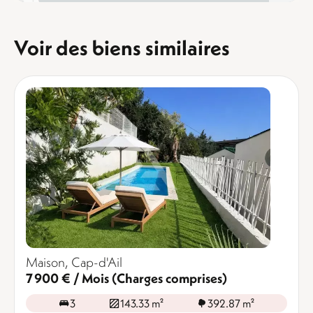
Voir des biens similaires
Maison, Cap-d'Ail
7 900 € / Mois (Charges comprises)
3
143.33 m²
392.87 m²