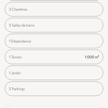
3 Chambres
2 Salles de bains
1 Dépendance
1 Terrain
1 000 m²
1 Jardin
2 Parkings