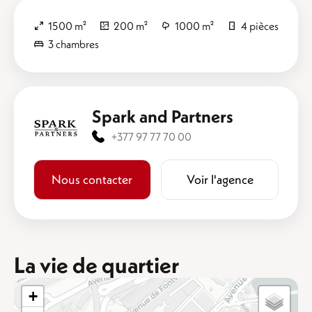
1500 m²
200 m²
1000 m²
4 pièces
3 chambres
Spark and Partners
+377 97 77 70 00
Nous contacter
Voir l'agence
La vie de quartier
+