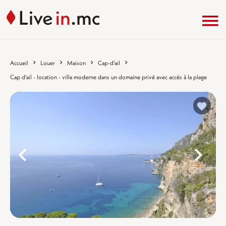
Accueil
Louer
Maison
Cap-d'ail
Cap d'ail - location - villa moderne dans un domaine privé avec accès à la plage
%}
%