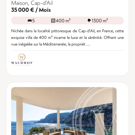
Maison, Cap-d'Ail
35 000 € / Mois
5
400 m²
1300 m²
Nichée dans la localité pittoresque de Cap-d'Ail, en France, cette
exquise villa de 400 m² incarne le luxe et la sérénité. Offrant une
vue inégalée sur la Méditerranée, la propriét ...