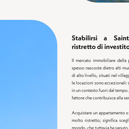
Stabilirsi a Sain
ristretto di investito
Il mercato immobiliare della 
spesso nascoste dietro alti mur
di alto livello, situati nel vil
le locazioni sono eccezionali: si
in un contesto fuori dal tempo.
fattore che contribuisce alla se
Acquistare un appartamento o un
molto ristretto; significa sce
mondo, che tuttavia ha saputo c