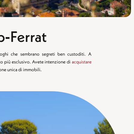
p‑Ferrat
uoghi che sembrano segreti ben custoditi. A
olto più esclusivo. Avete intenzione di
acquistare
one unica di immobili.