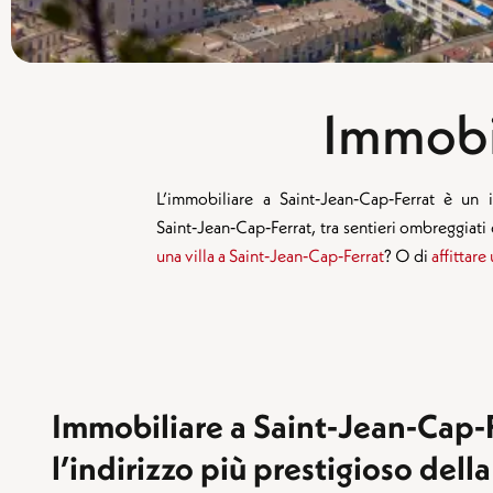
Immobil
L’immobiliare a Saint‑Jean‑Cap‑Ferrat è un
Saint‑Jean‑Cap‑Ferrat, tra sentieri ombreggiati d
una villa a Saint‑Jean‑Cap‑Ferrat
? O di
affittare
Immobiliare a Saint‑Jean‑Cap‑F
l’indirizzo più prestigioso della