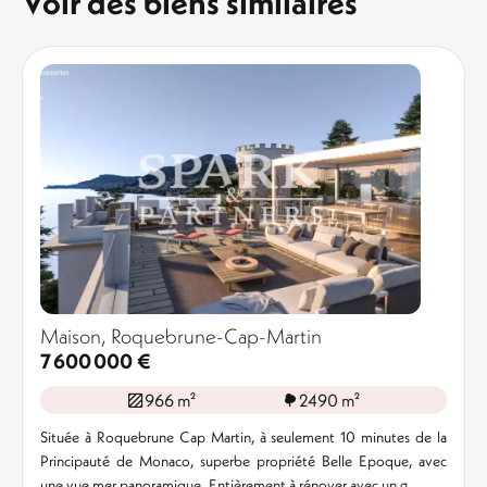
Voir des biens similaires
Maison, Roquebrune-Cap-Martin
7 600 000 €
966 m²
2490 m²
Située à Roquebrune Cap Martin, à seulement 10 minutes de la
Principauté de Monaco, superbe propriété Belle Epoque, avec
une vue mer panoramique. Entièrement à rénover avec un g ...