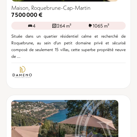
Maison, Roquebrune-Cap-Martin
7 500 000 €
4
264 m²
1065 m²
Située dans un quartier résidentiel calme et recherché de
Roquebrune, au sein d’un petit domaine privé et sécurisé
composé de seulement 15 villas, cette superbe propriété neuve
de ...