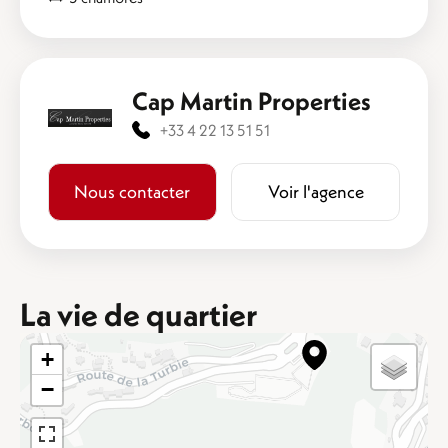
Cap Martin Properties
+33 4 22 13 51 51
Nous contacter
Voir l'agence
La vie de quartier
+
−