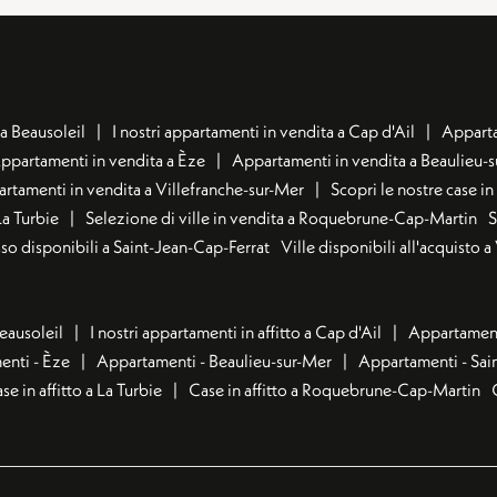
a Beausoleil
I nostri appartamenti in vendita a Cap d'Ail
Apparta
ppartamenti in vendita a Èze
Appartamenti in vendita a Beaulieu-
rtamenti in vendita a Villefranche-sur-Mer
Scopri le nostre case i
La Turbie
Selezione di ville in vendita a Roquebrune-Cap-Martin
S
usso disponibili a Saint-Jean-Cap-Ferrat
Ville disponibili all'acquisto 
Beausoleil
I nostri appartamenti in affitto a Cap d'Ail
Appartamenti
nti - Èze
Appartamenti - Beaulieu-sur-Mer
Appartamenti - Sai
se in affitto a La Turbie
Case in affitto a Roquebrune-Cap-Martin