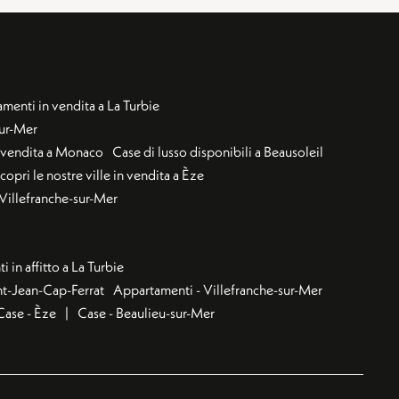
menti in vendita a La Turbie
sur-Mer
n vendita a Monaco
Case di lusso disponibili a Beausoleil
copri le nostre ville in vendita a Èze
a Villefranche-sur-Mer
 in affitto a La Turbie
nt-Jean-Cap-Ferrat
Appartamenti - Villefranche-sur-Mer
Case - Èze
Case - Beaulieu-sur-Mer