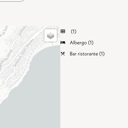
(1)
Albergo (1)
Bar ristorante (1)