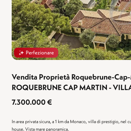
Perfezionare
Vendita Proprietà Roquebrune-Cap-
ROQUEBRUNE CAP MARTIN - VILL
7.300.000 €
In area privata sicura, a 1 km da Monaco, villa di prestigio, nel 
house. Vista mare panoramica.