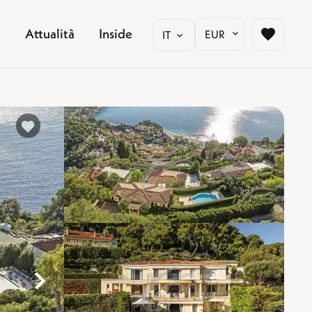
Attualità
Inside
EUR
IT
%}