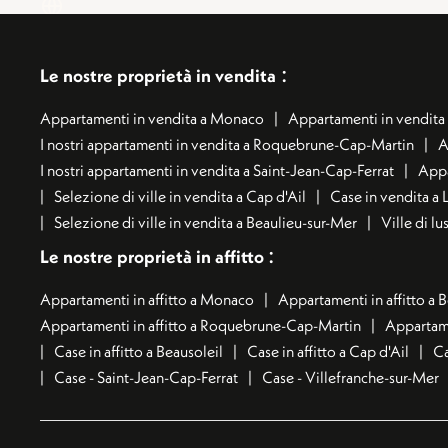
:
Le nostre proprietà in vendita
Appartamenti in vendita a Monaco
Appartamenti in vendita 
I nostri appartamenti in vendita a Roquebrune-Cap-Martin
A
I nostri appartamenti in vendita a Saint-Jean-Cap-Ferrat
Appa
Selezione di ville in vendita a Cap d'Ail
Case in vendita a 
Selezione di ville in vendita a Beaulieu-sur-Mer
Ville di l
:
Le nostre proprietà in affitto
Appartamenti in affitto a Monaco
Appartamenti in affitto a 
Appartamenti in affitto a Roquebrune-Cap-Martin
Appartame
Case in affitto a Beausoleil
Case in affitto a Cap d'Ail
Ca
Case - Saint-Jean-Cap-Ferrat
Case - Villefranche-sur-Mer