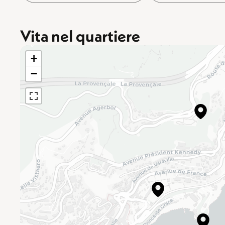
Vita nel quartiere
+
−