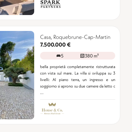
Casa, Roquebrune-Cap-Martin
7.500.000 €
5
380 m²
bella proprietà completamente ristrutturata
con vista sul mare. La villa si sviluppa su 3
livelli: Al piano terra, un ingresso e un
soggiorno si aprono su due camere da letto c
...