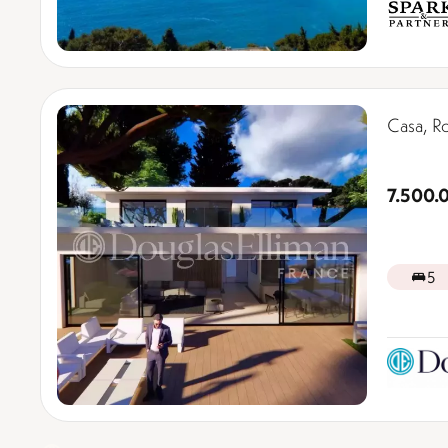
Casa, 
7.500.
5