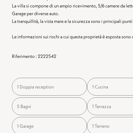
La villa si compone di un ampio ricevimento, 5/6 camere da lett
Garage per diverse auto.
La tranquillità, la vista mare e la sicurezza sono i principali pun
Le informazioni sui rischi a cui questa proprietà è esposta son
Riferimento : 2222542
1 Doppia reception
1 Cucina
5 Bagni
1 Terrazza
1 Garage
1 Terreno