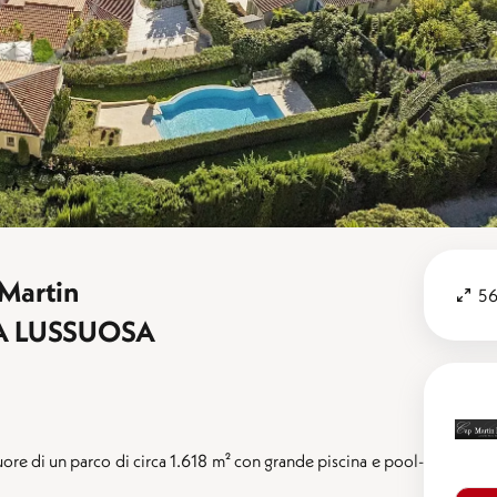
Martin
56
A LUSSUOSA
cuore di un parco di circa 1.618 m² con grande piscina e pool-