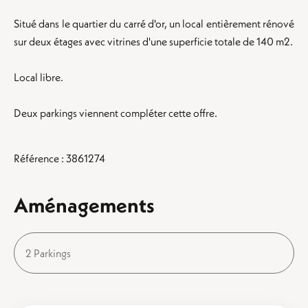
Situé dans le quartier du carré d'or, un local entièrement rénové
sur deux étages avec vitrines d'une superficie totale de 140 m2.
Local libre.
Deux parkings viennent compléter cette offre.
Référence : 3861274
Aménagements
2 Parkings