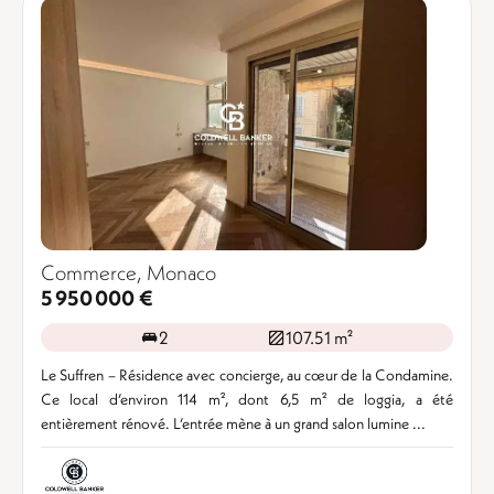
Commerce, Monaco
5 950 000 €
2
107.51 m²
Le Suffren – Résidence avec concierge, au cœur de la Condamine.
Ce local d’environ 114 m², dont 6,5 m² de loggia, a été
entièrement rénové. L’entrée mène à un grand salon lumine ...