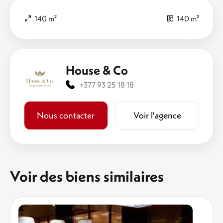
140 m²
140 m²
House & Co
+377 93 25 18 18
Nous contacter
Voir l'agence
Voir des biens similaires