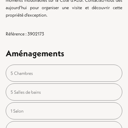
moments inoubliables sur la Côte d’Azur. Contactez-nous dès
aujourd’hui pour organiser une visite et découvrir cette
propriété d’exception.
Référence : 3902173
Aménagements
5 Chambres
5 Salles de bains
1 Salon