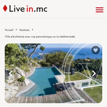
Accueil
Vacances
Villa d’architecte avec vue panoramique sur la méditerranée
%}
%