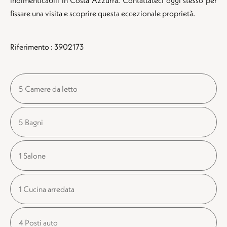
indimenticabili in Costa Azzurra. Contattateci oggi stesso per
fissare una visita e scoprire questa eccezionale proprietà.
Riferimento : 3902173
5 Camere da letto
5 Bagni
1 Salone
1 Cucina arredata
4 Posti auto