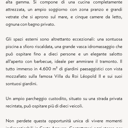
alta gamma. Si compone di una cucina completamente
attrezzata, un ampio soggiorno con zona pranzo e grandi
vetrate che si aprono sul mare, e cinque camere da letto,
ognuna con bagno privato.
Gli spazi esterni sono altrettanto eccezionali: una sontuosa
piscina a sfioro riscaldata, una grande vasca idromassaggio che
può ospitare fino a dieci persone e un elegante salotto
all'aperto con barbecue, ideale per ammirare il tramonto. Il
tutto immerso in 4.600 m² di giardini paesaggistici con vista
mozzafiato sulla famosa Villa du Roi Léopold II e sui suoi
sontuosi giardini.
Un ampio parcheggio custodito, situato su una strada privata
recintata, può ospitare più di dieci veicoli.
Non perdete questa opportunità unica di vivere momenti