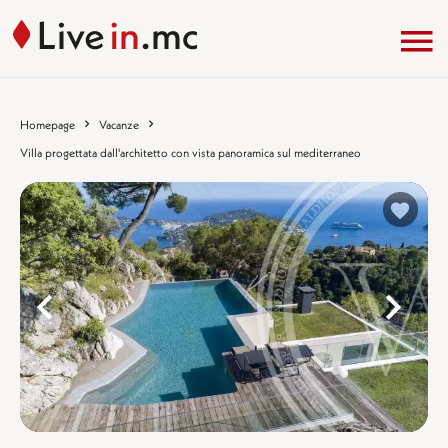
Homepage
Vacanze
Villa progettata dall'architetto con vista panoramica sul mediterraneo
%}
%