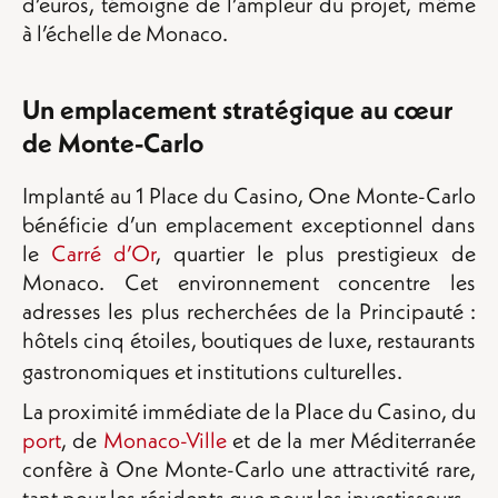
d’euros, témoigne de l’ampleur du projet, même
à l’échelle de Monaco.
Un emplacement stratégique au cœur
de Monte-Carlo
Implanté au 1 Place du Casino, One Monte-Carlo
bénéficie d’un emplacement exceptionnel dans
le
Carré d’Or
, quartier le plus prestigieux de
Monaco. Cet environnement concentre les
adresses les plus recherchées de la Principauté :
hôtels cinq étoiles, boutiques de luxe, restaurants
gastronomiques et institutions culturelles.
La proximité immédiate de la Place du Casino, du
port
, de
Monaco-Ville
et de la mer Méditerranée
confère à One Monte-Carlo une attractivité rare,
tant pour les résidents que pour les investisseurs.