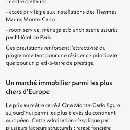
- centre d’affaires
- accès privilégié aux installations des Thermes
Marins Monte-Carlo
- room service, ménage et blanchisserie assurés
par l’Hôtel de Paris
Ces prestations renforcent l’attractivité du
programme tant pour une résidence principale
que pour un pied-à-terre de prestige.
Un marché immobilier parmi les plus
chers d’Europe
Le prix au mètre carré à One Monte-Carlo figure
aujourd’hui parmi les plus élevés du continent
européen. Cette valorisation s’explique par
plusieurs facteurs structurels : rareté foncière