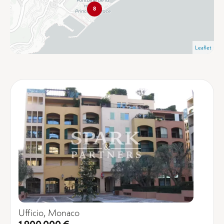
8
Leaflet
Ufficio, Monaco