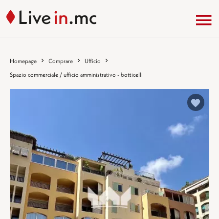
Homepage
Comprare
Ufficio
Spazio commerciale / ufficio amministrativo - botticelli
%}