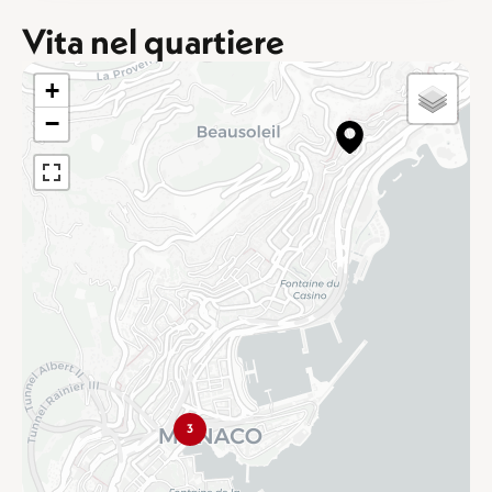
Vita nel quartiere
+
−
3