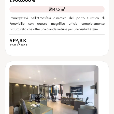
1.900.000 €
47.5 m²
Immergetevi nell'atmosfera dinamica del porto turistico di
Fontvieille con questo magnifico ufficio completamente
ristrutturato che offre una grande vetrina per una visibilità gara ...