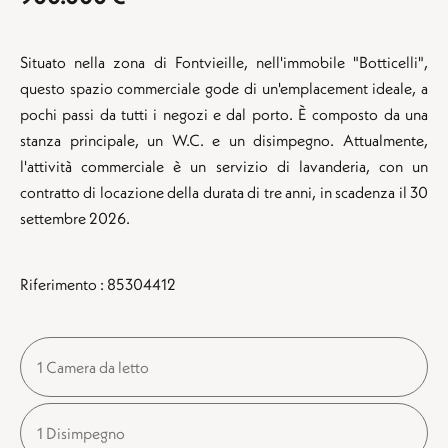
Situato nella zona di Fontvieille, nell'immobile "Botticelli",
questo spazio commerciale gode di un'emplacement ideale, a
pochi passi da tutti i negozi e dal porto. È composto da una
stanza principale, un W.C. e un disimpegno. Attualmente,
l'attività commerciale è un servizio di lavanderia, con un
contratto di locazione della durata di tre anni, in scadenza il 30
settembre 2026.
Riferimento : 85304412
1 Camera da letto
1 Disimpegno