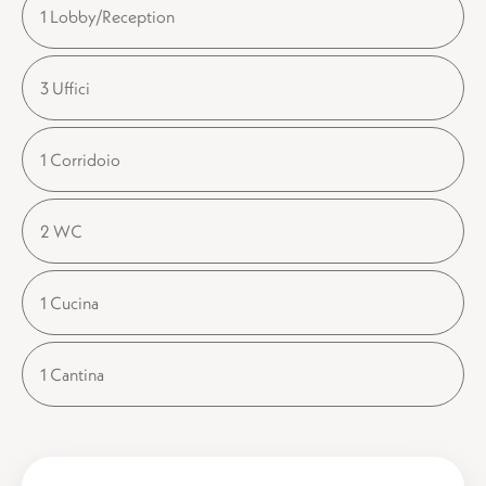
1 Lobby/Reception
3 Uffici
1 Corridoio
2 WC
1 Cucina
1 Cantina