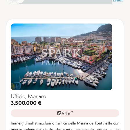
Leaflet
Ufficio, Monaco
3.500.000 €
94 m²
Immergiti nell'atmosfera dinamica della Marina de Fontvieille con
questo splendido ufficio che vanta una grande vetrina e una