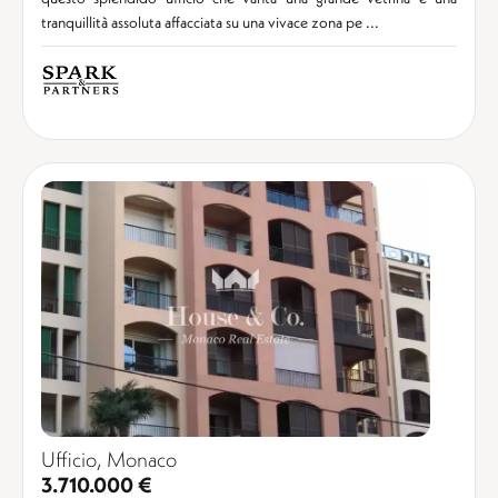
tranquillità assoluta affacciata su una vivace zona pe ...
Ufficio, Monaco
3.710.000 €