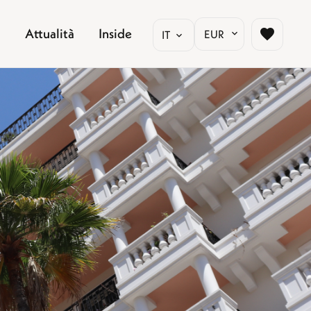
Attualità
Inside
EUR
IT