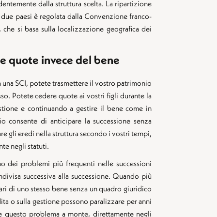
ndentemente dalla struttura scelta. La ripartizione
 i due paesi è regolata dalla Convenzione franco-
 che si basa sulla localizzazione geografica dei
le quote invece del bene
 una SCI, potete trasmettere il vostro patrimonio
so. Potete cedere quote ai vostri figli durante la
stione e continuando a gestire il bene come in
o consente di anticipare la successione senza
re gli eredi nella struttura secondo i vostri tempi,
te negli statuti.
no dei problemi più frequenti nelle successioni
indivisa successiva alla successione. Quando più
ari di uno stesso bene senza un quadro giuridico
ndita o sulla gestione possono paralizzare per anni
olve questo problema a monte, direttamente negli