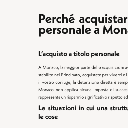
Perché acquistar
personale a Mon
L’acquisto a titolo personale
A Monaco, la maggior parte delle acquisizioni av
stabilite nel Principato, acquistate per viverci e i 
il vostro coniuge, la detenzione diretta è semp
Monaco non applica alcuna imposta di success
rappresenta un risparmio significativo rispetto ad
Le situazioni in cui una strut
le cose