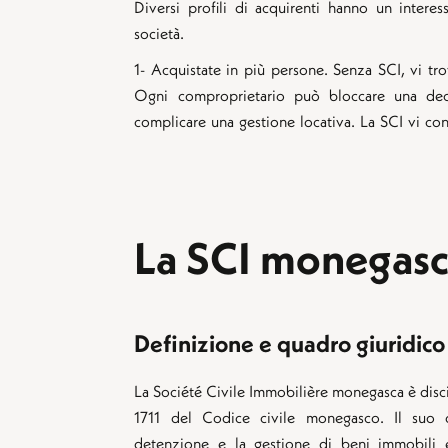
Diversi profili di acquirenti hanno un intere
società.
1- Acquistate in più persone. Senza SCI, vi tro
Ogni comproprietario può bloccare una decis
complicare una gestione locativa. La SCI vi con
La SCI monegas
Definizione e quadro giuridico
La Société Civile Immobilière monegasca è discip
1711 del Codice civile monegasco. Il suo 
detenzione e la gestione di beni immobili e