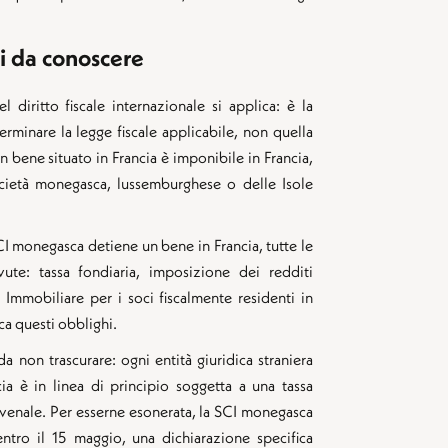
iti da conoscere
 diritto fiscale internazionale si applica: è la
rminare la legge fiscale applicabile, non quella
n bene situato in Francia è imponibile in Francia,
ocietà monegasca, lussemburghese o delle Isole
I monegasca detiene un bene in Francia, tutte le
ute: tassa fondiaria, imposizione dei redditi
a Immobiliare per i soci fiscalmente residenti in
ca questi obblighi.
a non trascurare: ogni entità giuridica straniera
a è in linea di principio soggetta a una tassa
 venale. Per esserne esonerata, la SCI monegasca
ntro il 15 maggio, una dichiarazione specifica