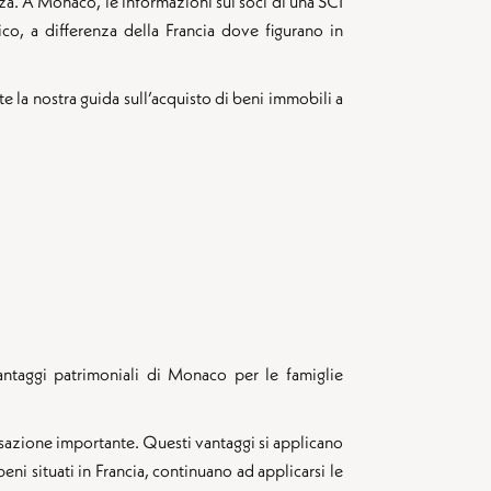
zza. A Monaco, le informazioni sui soci di una SCI
ico, a differenza della Francia dove figurano in
 nostra guida sull’acquisto di beni immobili a
vantaggi patrimoniali di Monaco per le famiglie
isazione importante. Questi vantaggi si applicano
beni situati in Francia, continuano ad applicarsi le