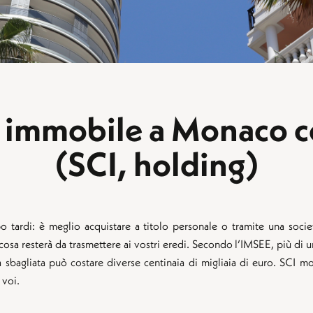
 immobile a Monaco c
(SCI, holding)
 tardi: è meglio acquistare a titolo personale o tramite una soc
cosa resterà da trasmettere ai vostri eredi. Secondo l’IMSEE, più di 
tura sbagliata può costare diverse centinaia di migliaia di euro. SCI 
 voi.