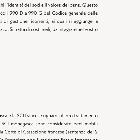
 l’identità dei soci e il valore del bene. Questo
rticoli 990 D a 990 G del Codice generale delle
 di gestione ricorrenti, ai quali si aggiunge la
o. Si tratta di costi reali, da integrare nel vostro
sca e la SCI francese riguarda il loro trattamento
a SCI monegasca sono considerate beni mobili
la Corte di Cassazione francese (sentenza del 2
e l’associato non è residente fiscale francese da