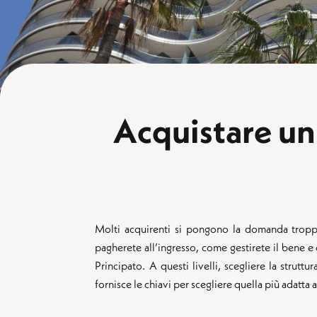
Acquistare un
Molti acquirenti si pongono la domanda troppo
pagherete all’ingresso, come gestirete il bene e 
Principato. A questi livelli, scegliere la strut
fornisce le chiavi per scegliere quella più adatta a