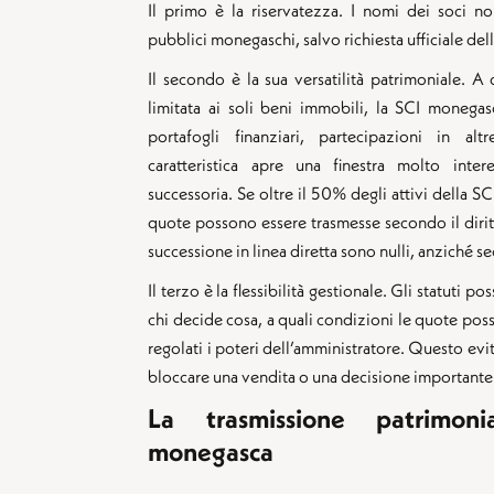
Il primo è la riservatezza. I nomi dei soci no
pubblici monegaschi, salvo richiesta ufficiale del
Il secondo è la sua versatilità patrimoniale. A
limitata ai soli beni immobili, la SCI monega
portafogli finanziari, partecipazioni in alt
caratteristica apre una finestra molto inter
successoria. Se oltre il 50% degli attivi della SC
quote possono essere trasmesse secondo il dirit
successione in linea diretta sono nulli, anziché s
Il terzo è la flessibilità gestionale. Gli statuti p
chi decide cosa, a quali condizioni le quote po
regolati i poteri dell’amministratore. Questo evit
bloccare una vendita o una decisione importante d
La trasmissione patrimo
monegasca