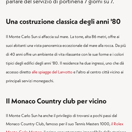
parlare del servizio di portineria 7 giorni su 7.
Una costruzione classica degli anni '80
Il Monte Carlo Sun si affaccia sul mare. La torre, alta 86 metri, offre ai
suoi abitanti una vista panoramica eccezionale dal mare alla rocca. Da più
di 40 anni offre un ambiente di vita rilassante con le sue forme e i colori
tipici degli edifici degli anni '80. Il residence ha due ingressi, uno che dà
accesso diretto
alle spiagge del Larvotto
e l'altro al centro città vicino ai
principali servizi monegaschi.
Il Monaco Country club per vicino
Il Monte Carlo Sun ha anche il privilegio di trovarsi a pochi passi dal
Monaco Country Club, famoso per il suo Tennis Masters 1000,
il Rolex
Monte-Carlo Masters
, il primo appuntamento imperdibile della stagione