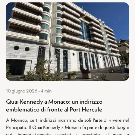
10 giugno 2026 - 4 min
Quai Kennedy a Monaco: un indirizzo
emblematico di fronte al Port Hercule
A Monaco, certi indirizzi incarnano da soli l’arte di vivere nel
Principato. Il Quai Kennedy a Monaco fa parte di questi luoghi
rari, immediatamente associati al prestigio, al mare e