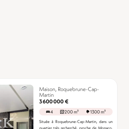
Maison, Roquebrune-Cap-
Martin
3 600 000 €
4
200 m²
1300 m²
Située à Roquebrune-Cap-Martin, dans un
quartier très recherché, proche de Monaco,