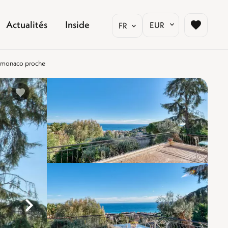
Actualités
Inside
EUR
FR
 – monaco proche
%}