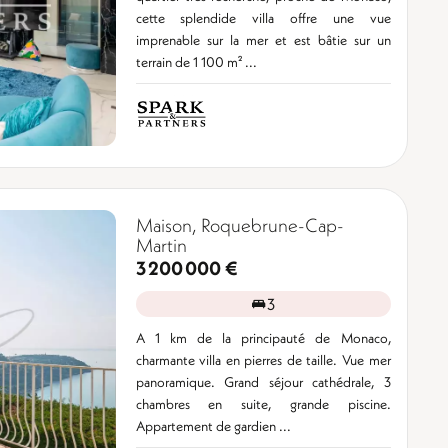
cette splendide villa offre une vue
imprenable sur la mer et est bâtie sur un
terrain de 1 100 m² ...
Maison, Roquebrune-Cap-
Martin
3 200 000 €
3
A 1 km de la principauté de Monaco,
charmante villa en pierres de taille. Vue mer
panoramique. Grand séjour cathédrale, 3
chambres en suite, grande piscine.
Appartement de gardien ...