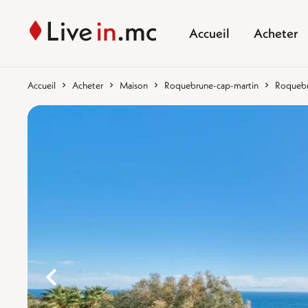
Accueil
Acheter
Accueil
Acheter
Maison
Roquebrune-cap-martin
Roquebru
%}