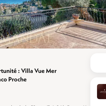
unité : Villa Vue Mer
aco Proche