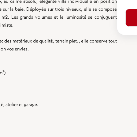
u calme absolu, élégante villa individuelle en position
 sur la baie. Déployée sur trois niveaux, elle se compose
m2. Les grands volumes et la luminosité se conjuguent
imiste.
 des matériaux de qualité, terrain plat, , elle conserve tout
lon vos envies.
m²)
é, atelier et garage.