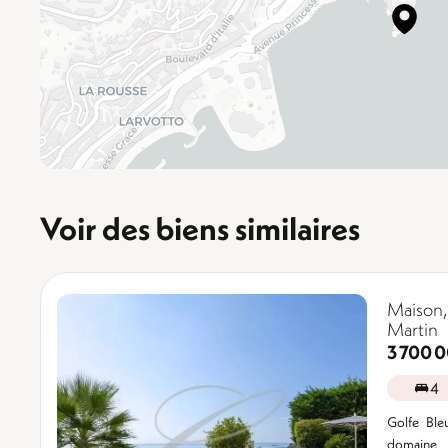
Voir des biens similaires
Maison
Martin
3 700 
4
Golfe Ble
domaine