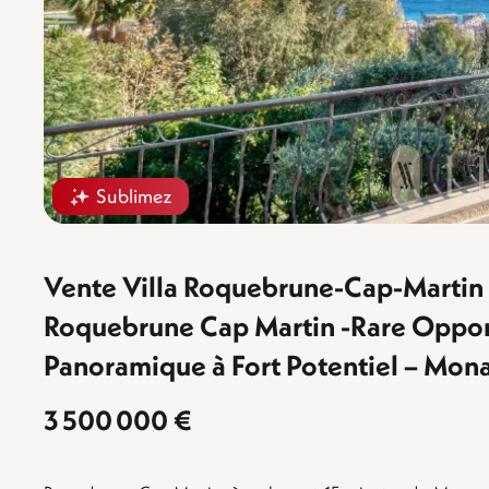
Sublimez
Vente Villa Roquebrune-Cap-Martin
Roquebrune Cap Martin -Rare Opport
Panoramique à Fort Potentiel – Mon
3 500 000 €