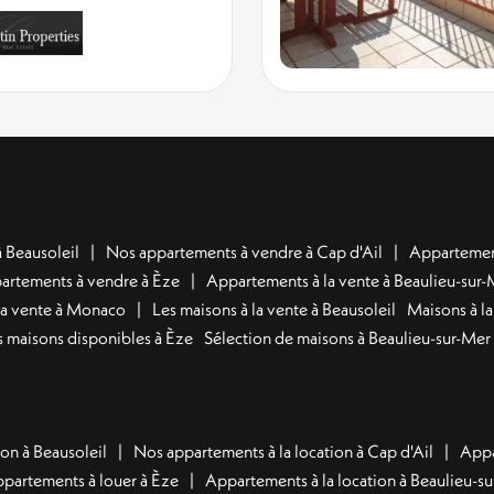
 Beausoleil
Nos appartements à vendre à Cap d'Ail
Appartement
artements à vendre à Èze
Appartements à la vente à Beaulieu-sur-
la vente à Monaco
Les maisons à la vente à Beausoleil
Maisons à la
 maisons disponibles à Èze
Sélection de maisons à Beaulieu-sur-Mer
on à Beausoleil
Nos appartements à la location à Cap d'Ail
Appa
ppartements à louer à Èze
Appartements à la location à Beaulieu-s