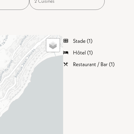
2 Cuisines
Stade (1)
Hôtel (1)
Restaurant / Bar (1)