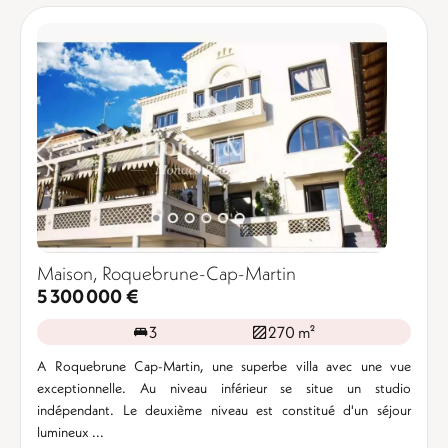
Maison, Roquebrune-Cap-Martin
5 300 000 €
3
270 m²
A Roquebrune Cap-Martin, une superbe villa avec une vue
exceptionnelle. Au niveau inférieur se situe un studio
indépendant. Le deuxième niveau est constitué d'un séjour
lumineux ...