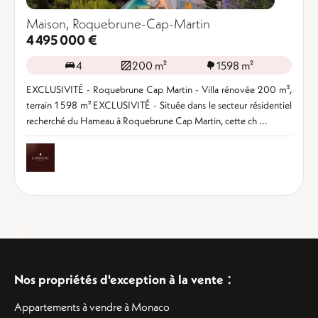
Maison, Roquebrune-Cap-Martin
4 495 000 €
4
200 m²
1598 m²
EXCLUSIVITÉ - Roquebrune Cap Martin - Villa rénovée 200 m²,
terrain 1 598 m² EXCLUSIVITÉ - Située dans le secteur résidentiel
recherché du Hameau à Roquebrune Cap Martin, cette ch ...
:
Nos propriétés d'exception à la vente
Appartements à vendre à Monaco