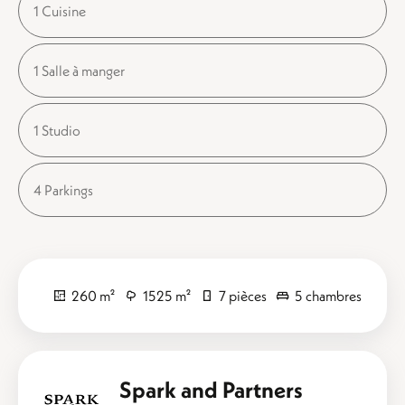
1 Cuisine
1 Salle à manger
1 Studio
4 Parkings
260 m²
1525 m²
7 pièces
5 chambres
Spark and Partners