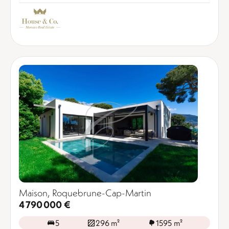
Maison, Roquebrune-Cap-Martin
4 790 000 €
5
296 m²
1595 m²