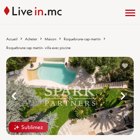
Accueil
Acheter
Maison
Roquebrune-cap-martin
Roquebrune cap martin- villa avec piscine
%}
%
Sublimez