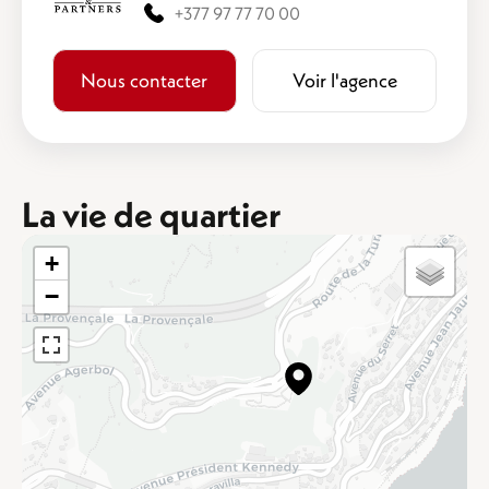
+377 97 77 70 00
Nous contacter
Voir l'agence
La vie de quartier
+
−