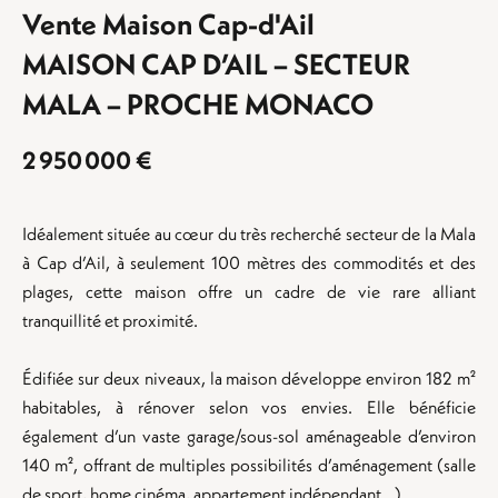
Vente Maison Cap-d'Ail
MAISON CAP D’AIL – SECTEUR
MALA – PROCHE MONACO
2 950 000 €
Idéalement située au cœur du très recherché secteur de la Mala
à Cap d’Ail, à seulement 100 mètres des commodités et des
plages, cette maison offre un cadre de vie rare alliant
tranquillité et proximité.
Édifiée sur deux niveaux, la maison développe environ 182 m²
habitables, à rénover selon vos envies. Elle bénéficie
également d’un vaste garage/sous-sol aménageable d’environ
140 m², offrant de multiples possibilités d’aménagement (salle
de sport, home cinéma, appartement indépendant…).