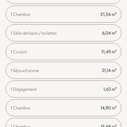
1 Chambre
21,56 m²
1 Salle de bains / toilettes
6,04 m²
1 Couloir
11,49 m²
1 Séjour/cuisine
31,14 m²
1 Dégagement
1,63 m²
1 Chambre
14,90 m²
1 Chambre
15,68 m²