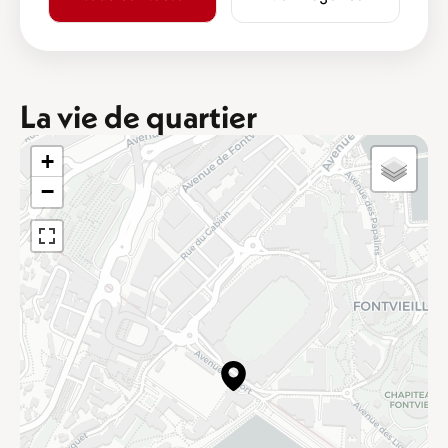
La vie de quartier
+
−