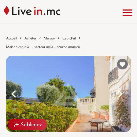
Accueil
Acheter
Maison
Cap-d'ail
Maison cap d’ail – secteur mala – proche monaco
%}
%
Sublimez