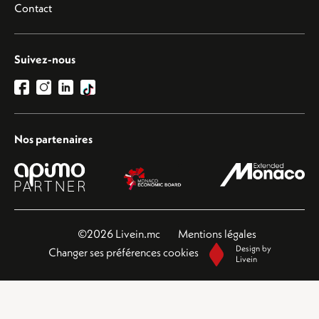
Contact
Suivez-nous
Nos partenaires
©2026 Livein.mc
Mentions légales
Design by
Changer ses préférences cookies
Livein
Ce site est protégé par reCAPTCHA et les règles de
confidentialité
et les
conditions
d'utilisation
de Google s'appliquent.