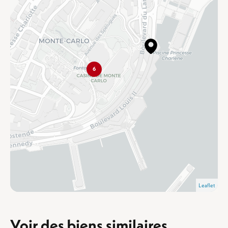
6
Leaflet
Voir des biens similaires