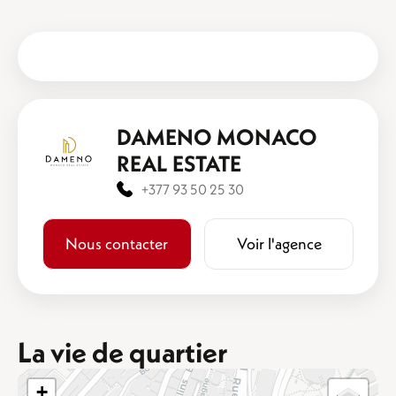
DAMENO MONACO
REAL ESTATE
+377 93 50 25 30
Nous contacter
Voir l'agence
La vie de quartier
+