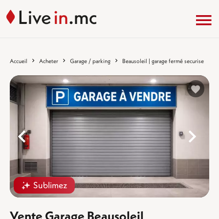
Accueil
Acheter
Garage / parking
Beausoleil | garage fermé securise
%}
%
Sublimez
Vente Garage Beausoleil