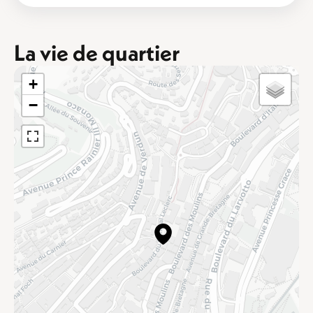
La vie de quartier
+
−