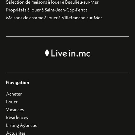
Sélection de maisons à louer à Beaulieu-sur-Mer
Propriétés à louer à Saint-Jean-Cap-Ferrat
Maisons de charme à louer à Villefranche-sur-Mer
Navigation
Acheter
Louer
Vacances
Résidences
Listing Agences
Actualités