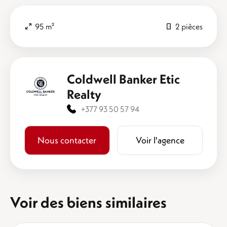
95 m²
2 pièces
Coldwell Banker Etic
Realty
+377 93 50 57 94
Nous contacter
Voir l'agence
Voir des biens similaires