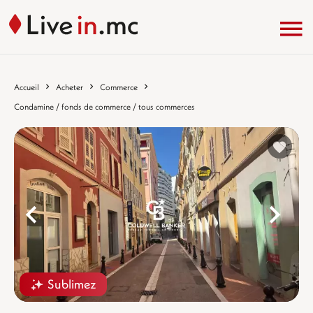
Accueil
Acheter
Commerce
Condamine / fonds de commerce / tous commerces
%}
%
Sublimez