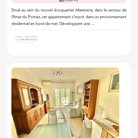
Situé au sein du nouvel écoquartier Mareterra, dans le secteur de
l’Anse du Portier, cet appartement s’inscrit dans un environnement
résidentiel en bord de mer. Développant une ...