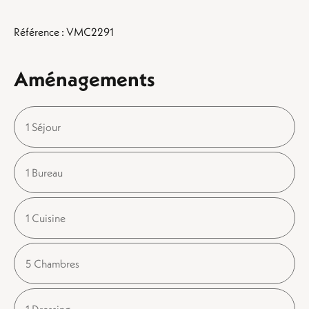
Référence : VMC2291
Aménagements
1 Séjour
1 Bureau
1 Cuisine
5 Chambres