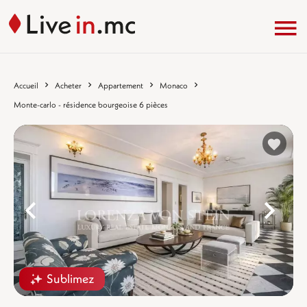
Accueil
Acheter
Appartement
Monaco
Monte-carlo - résidence bourgeoise 6 pièces
%}
%
Sublimez