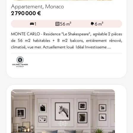
Appartement, Monaco
2 790 000 €
1
56 m²
6 m²
MONTE CARLO - Residence "Le Shakespeare", agréable 2 pièces
de 56 m2 habitables + 8 m2 balcons, entièrement rénové,
climatisé, vue mer. Actuellement loué Idéal Investisseme ...