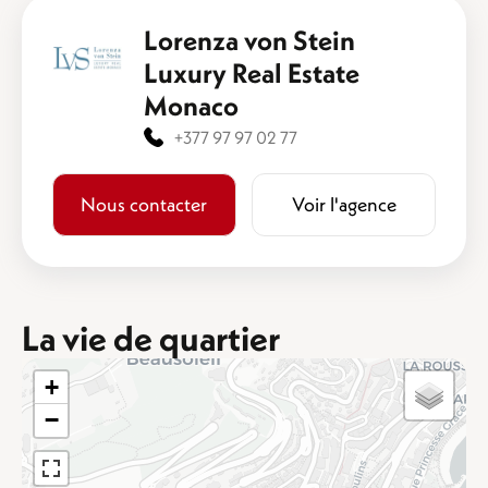
Lorenza von Stein
Luxury Real Estate
Monaco
+377 97 97 02 77
Nous contacter
Voir l'agence
La vie de quartier
+
−