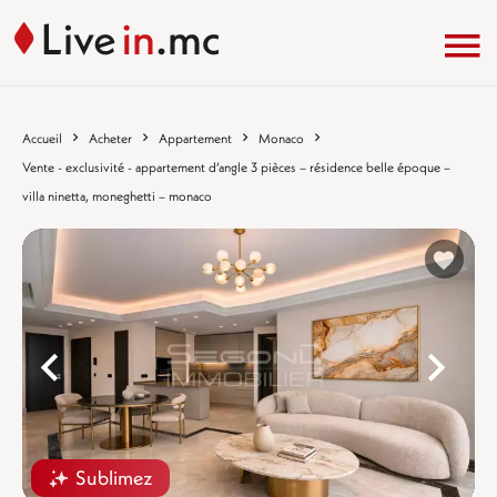
Accueil
Acheter
Appartement
Monaco
Vente - exclusivité - appartement d’angle 3 pièces – résidence belle époque –
villa ninetta, moneghetti – monaco
%}
%
Sublimez