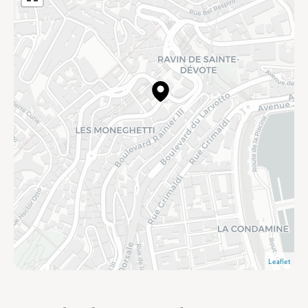
Leaflet