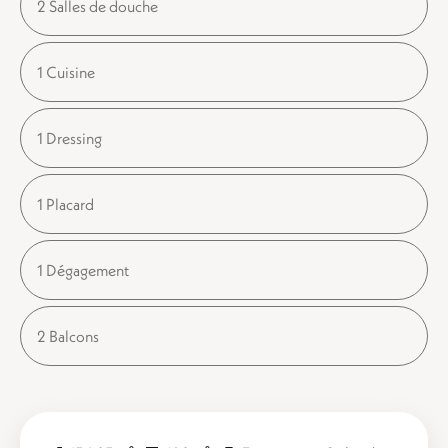
2 Salles de douche
1 Cuisine
1 Dressing
1 Placard
1 Dégagement
2 Balcons