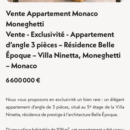
Vente Appartement Monaco
Moneghetti
Vente - Exclusivité - Appartement
d’angle 3 pièces – Résidence Belle
Époque – Villa Ninetta, Moneghetti
– Monaco
6 600 000 €
Nous vous proposons en exclusivité un bien rare : un élégant
appartement d’angle de 3 pièces, situé au 5ᵉ étage de la Villa
Ninetta, résidence de prestige à l’architecture Belle Époque.
D’une surface habitable de 109 m², cet appartement a été conçu