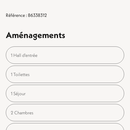
Référence : 86338312
Aménagements
1 Hall d'entrée
1 Toilettes
1 Séjour
2 Chambres