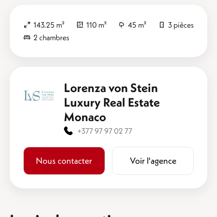
143.25 m²
110 m²
45 m²
3 pièces
2 chambres
Lorenza von Stein
Luxury Real Estate
Monaco
+377 97 97 02 77
Nous contacter
Voir l'agence