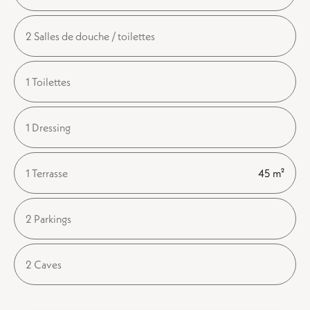
2 Salles de douche / toilettes
1 Toilettes
1 Dressing
1 Terrasse
45 m²
2 Parkings
2 Caves