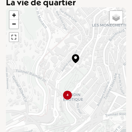
La vie de quartier
+
−
4