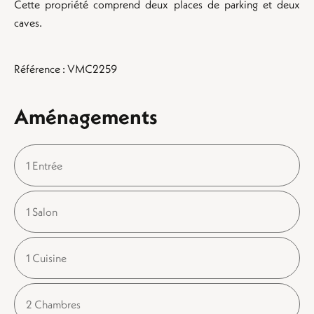
Cette propriété comprend deux places de parking et deux
caves.
Référence : VMC2259
Aménagements
1 Entrée
1 Salon
1 Cuisine
2 Chambres