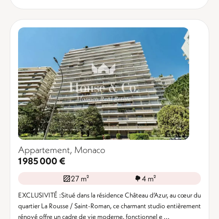
Appartement, Monaco
1 985 000 €
27 m²
4 m²
EXCLUSIVITÉ :Situé dans la résidence Château d’Azur, au cœur du
quartier La Rousse / Saint-Roman, ce charmant studio entièrement
rénové offre un cadre de vie moderne, fonctionnel e ...