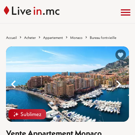
Accueil
Acheter
Appartement
Monaco
Bureau fontvieille
%}
%
Sublimez
Vente Appartement Monaco