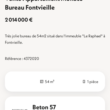
Bureau Fontvieille
2 014 000 €
Très jolie bureau de 54m2 situé dans l'immeuble "Le Raphael" à
Fontvieille.
Référence : 4372020
54 m²
1 pièce
Beton 57