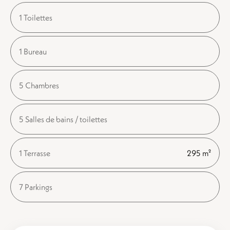
1 Toilettes
1 Bureau
5 Chambres
5 Salles de bains / toilettes
1 Terrasse
295 m²
7 Parkings