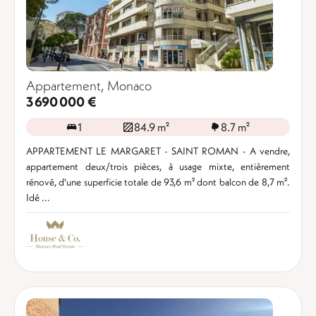
Appartement, Monaco
3 690 000 €
1
84.9 m²
8.7 m²
APPARTEMENT LE MARGARET - SAINT ROMAN - A vendre,
appartement deux/trois pièces, à usage mixte, entièrement
rénové, d'une superficie totale de 93,6 m² dont balcon de 8,7 m².
Idé ...