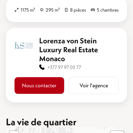
1175 m²
295 m²
8 pièces
5 chambres
Lorenza von Stein
Luxury Real Estate
Monaco
+377 97 97 02 77
Nous contacter
Voir l'agence
La vie de quartier