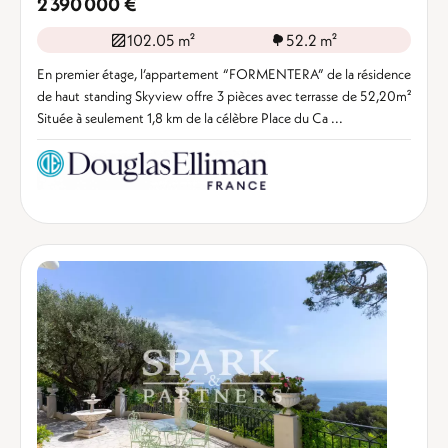
2 390 000 €
102.05 m²
52.2 m²
En premier étage, l’appartement “FORMENTERA” de la résidence
de haut standing Skyview offre 3 pièces avec terrasse de 52,20m²
Située à seulement 1,8 km de la célèbre Place du Ca ...