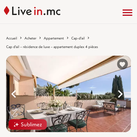
Accueil
Acheter
Appartement
Cap-d'ail
Cap d'ail – résidence de luxe – appartement duplex 4 pièces
%}
%
Sublimez