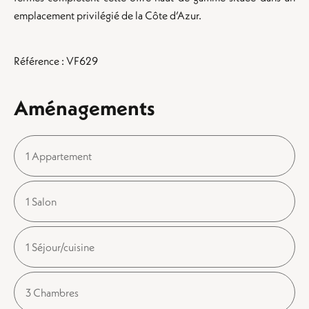
emplacement privilégié de la Côte d’Azur.
Référence : VF629
Aménagements
1 Appartement
1 Salon
1 Séjour/cuisine
3 Chambres