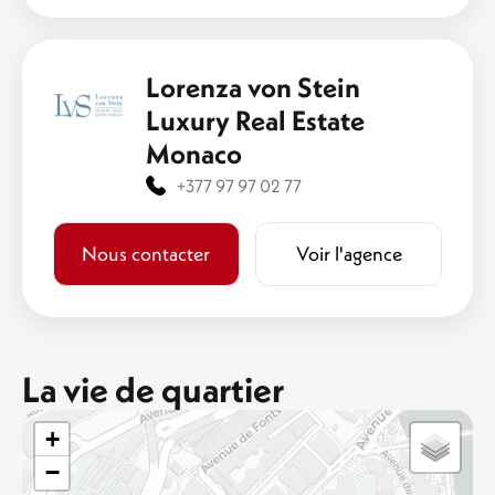
Lorenza von Stein
Luxury Real Estate
Monaco
+377 97 97 02 77
Nous contacter
Voir l'agence
La vie de quartier
+
−