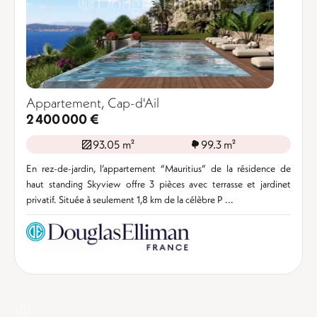
Appartement, Cap-d'Ail
2 400 000 €
93.05 m²
99.3 m²
En rez-de-jardin, l’appartement “Mauritius” de la résidence de
haut standing Skyview offre 3 pièces avec terrasse et jardinet
privatif. Située à seulement 1,8 km de la célèbre P ...