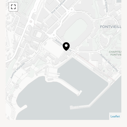
Leaflet