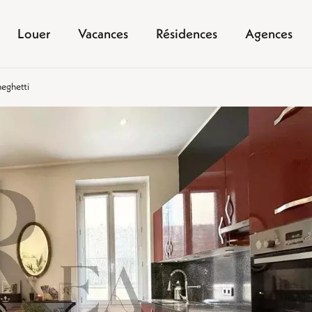
Louer
Vacances
Résidences
Agences
neghetti