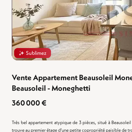
Sublimez
Vente Appartement Beausoleil Mone
Beausoleil - Moneghetti
360 000 €
Très bel appartement atypique de 3 pièces, situé à Beausoleil 
trouve au premier étage d’une petite copropriété paisible de tro