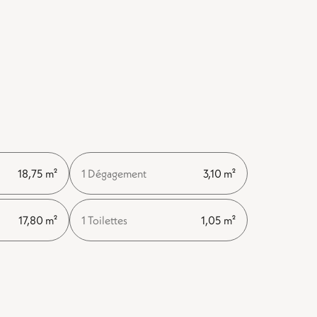
18,75 m²
1 Dégagement
3,10 m²
17,80 m²
1 Toilettes
1,05 m²