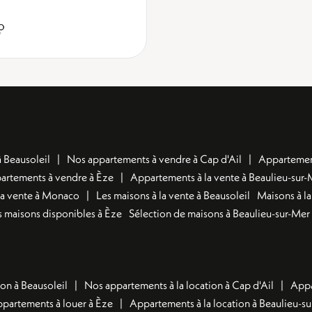
 Beausoleil
Nos appartements à vendre à Cap d'Ail
Appartement
artements à vendre à Èze
Appartements à la vente à Beaulieu-sur-
la vente à Monaco
Les maisons à la vente à Beausoleil
Maisons à la
 maisons disponibles à Èze
Sélection de maisons à Beaulieu-sur-Mer
on à Beausoleil
Nos appartements à la location à Cap d'Ail
Appa
ppartements à louer à Èze
Appartements à la location à Beaulieu-s