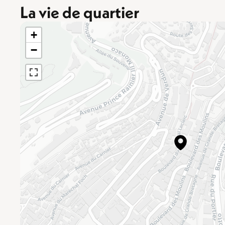
La vie de quartier
+
−