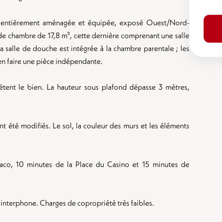
te entièrement aménagée et équipée, exposé Ouest/Nord-
e chambre de 17,8 m², cette dernière comprenant une salle
 salle de douche est intégrée à la chambre parentale ; les
 en faire une pièce indépendante.
ent le bien. La hauteur sous plafond dépasse 3 mètres,
t été modifiés. Le sol, la couleur des murs et les éléments
aco, 10 minutes de la Place du Casino et 15 minutes de
, interphone. Charges de copropriété très faibles.