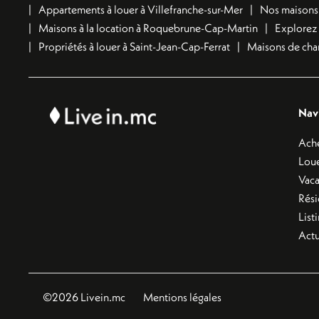
Appartements à louer à Villefranche-sur-Mer
Nos maisons à
Maisons à la location à Roquebrune-Cap-Martin
Explorez 
Propriétés à louer à Saint-Jean-Cap-Ferrat
Maisons de char
Nav
Ach
Lou
Vac
Rés
List
Actu
©2026 Livein.mc
Mentions légales