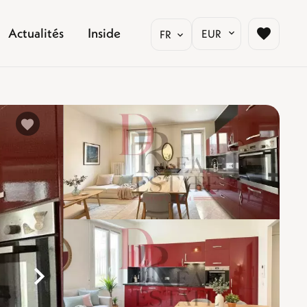
Actualités
Inside
EUR
FR
%}