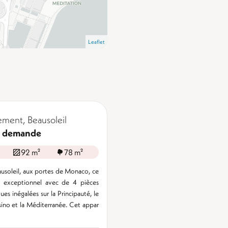
Leaflet
ment, Beausoleil
ur demande
92 m²
78 m²
ausoleil, aux portes de Monaco, ce
 exceptionnel avec de 4 pièces
ues inégalées sur la Principauté, le
sino et la Méditerranée. Cet appar