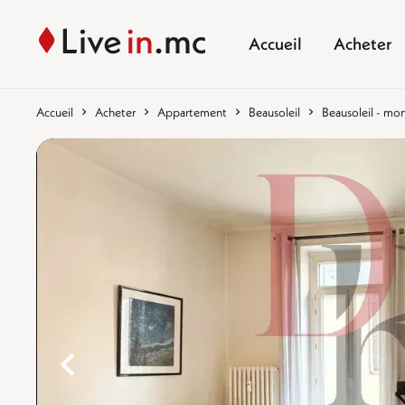
Accueil
Acheter
Accueil
Acheter
Appartement
Beausoleil
Beausoleil - mo
%}