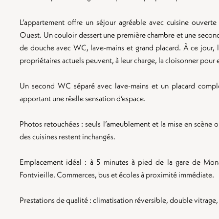
L’appartement offre un séjour agréable avec cuisine ouver
Ouest. Un couloir dessert une première chambre et une second
de douche avec WC, lave-mains et grand placard. À ce jour, la
propriétaires actuels peuvent, à leur charge, la cloisonner pour
Un second WC séparé avec lave-mains et un placard complèt
apportant une réelle sensation d’espace.
Photos retouchées : seuls l’ameublement et la mise en scène on
des cuisines restent inchangés.
Emplacement idéal : à 5 minutes à pied de la gare de Mon
Fontvieille. Commerces, bus et écoles à proximité immédiate.
Prestations de qualité : climatisation réversible, double vitrage