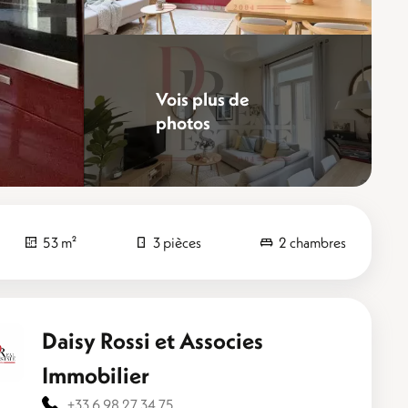
Vois plus de
photos
Sublimez
53 m²
3 pièces
2 chambres
Daisy Rossi et Associes
Immobilier
+33 6 98 27 34 75