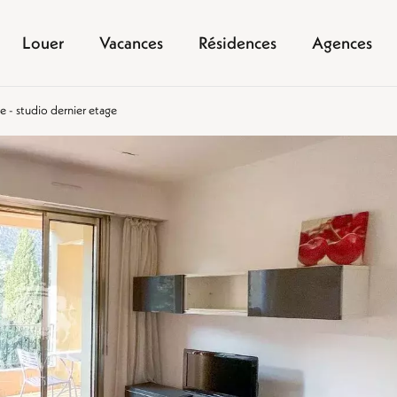
Louer
Vacances
Résidences
Agences
te - studio dernier etage