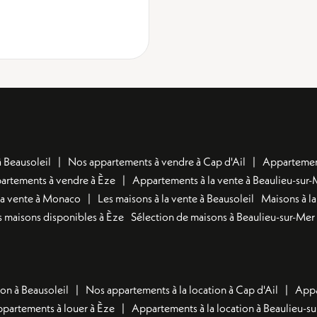
 Beausoleil
Nos appartements à vendre à Cap d'Ail
Appartement
artements à vendre à Èze
Appartements à la vente à Beaulieu-sur-
la vente à Monaco
Les maisons à la vente à Beausoleil
Maisons à la
 maisons disponibles à Èze
Sélection de maisons à Beaulieu-sur-Mer
on à Beausoleil
Nos appartements à la location à Cap d'Ail
Appa
ppartements à louer à Èze
Appartements à la location à Beaulieu-s