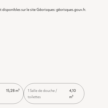
t disponibles sur le site Géorisques: géorisques.gouv.fr.
15,28 m²
1 Salle de douche /
4,10
toilettes
m²