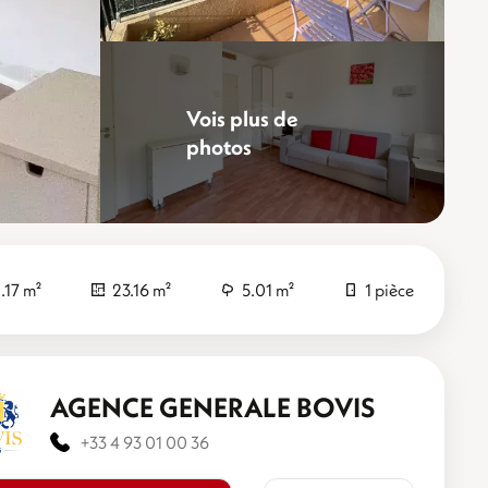
Vois plus de
photos
Sublimez
.17 m²
23.16 m²
5.01 m²
1 pièce
AGENCE GENERALE BOVIS
+33 4 93 01 00 36