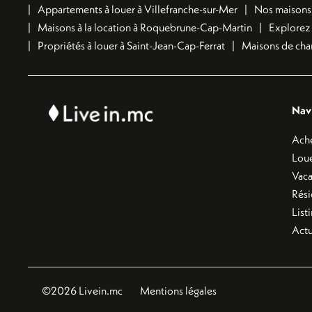
Appartements à louer à Villefranche-sur-Mer
Nos maisons à
Maisons à la location à Roquebrune-Cap-Martin
Explorez 
Propriétés à louer à Saint-Jean-Cap-Ferrat
Maisons de char
Nav
Ach
Lou
Vac
Rés
List
Actu
©2026 Livein.mc
Mentions légales