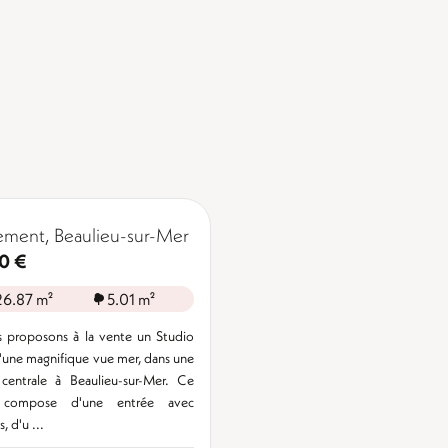
ment, Beaulieu-sur-Mer
0 €
26.87 m²
5.01 m²
 proposons à la vente un Studio
d'une magnifique vue mer, dans une
 centrale à Beaulieu-sur-Mer. Ce
 compose d'une entrée avec
 d'u ...