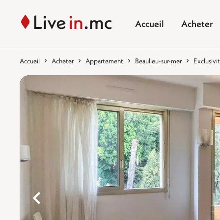
Accueil
Acheter
Accueil
Acheter
Appartement
Beaulieu-sur-mer
Exclusivi
%}