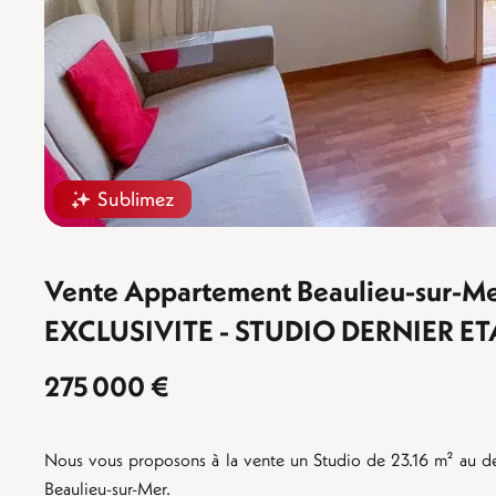
Sublimez
Vente Appartement Beaulieu-sur-M
EXCLUSIVITE - STUDIO DERNIER E
275 000 €
Nous vous proposons à la vente un Studio de 23.16 m² au der
Beaulieu-sur-Mer.