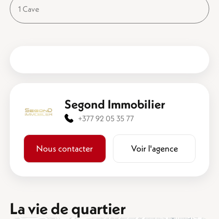
1 Cave
Segond Immobilier
+377 92 05 35 77
Nous contacter
Voir l'agence
La vie de quartier