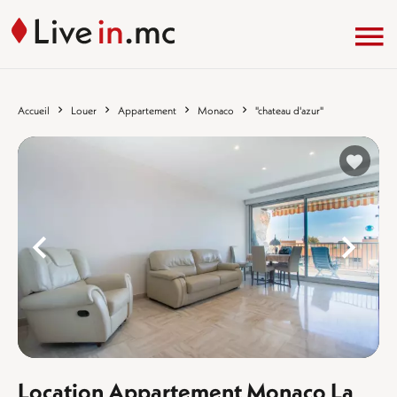
Accueil
Louer
Appartement
Monaco
"chateau d'azur"
%}
%
Location Appartement Monaco La