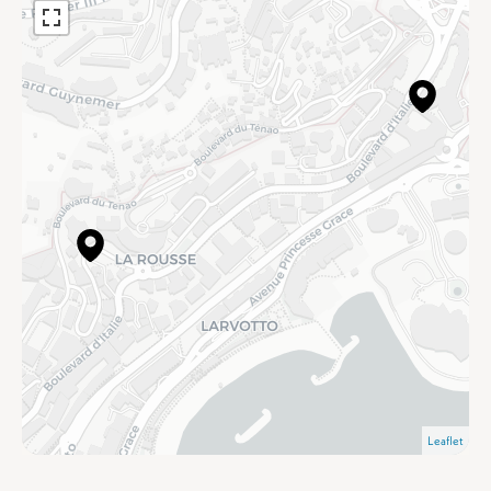
Leaflet