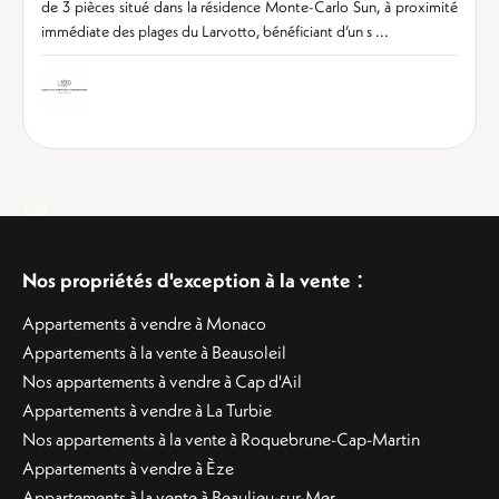
de 3 pièces situé dans la résidence Monte-Carlo Sun, à proximité
immédiate des plages du Larvotto, bénéficiant d’un s ...
:
Nos propriétés d'exception à la vente
Appartements à vendre à Monaco
Appartements à la vente à Beausoleil
Nos appartements à vendre à Cap d'Ail
Appartements à vendre à La Turbie
Nos appartements à la vente à Roquebrune-Cap-Martin
Appartements à vendre à Èze
Appartements à la vente à Beaulieu-sur-Mer