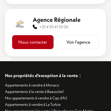
Agence Régionale
+33 4 93 41 10 00
Nous contacter
Voir l'agence
:
Nos propriétés d'exception à la vente
Appartements à vendre à Monaco
Appartements à la vente à Beausoleil
Nos appartements à vendre à Cap d'Ail
Appartements à vendre à La Turbie
Nos appartements à la vente à Roquebrune-Cap-Martin