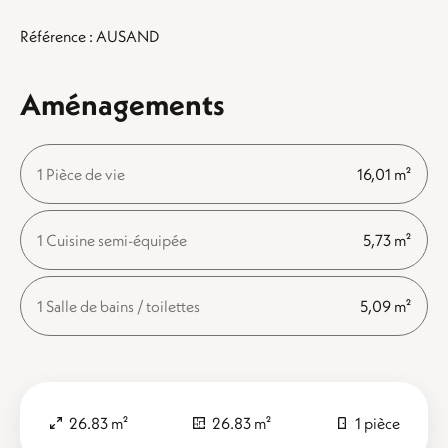
Référence : AUSAND
Aménagements
1 Pièce de vie
16,01 m²
1 Cuisine semi-équipée
5,73 m²
1 Salle de bains / toilettes
5,09 m²
26.83 m²
26.83 m²
1 pièce