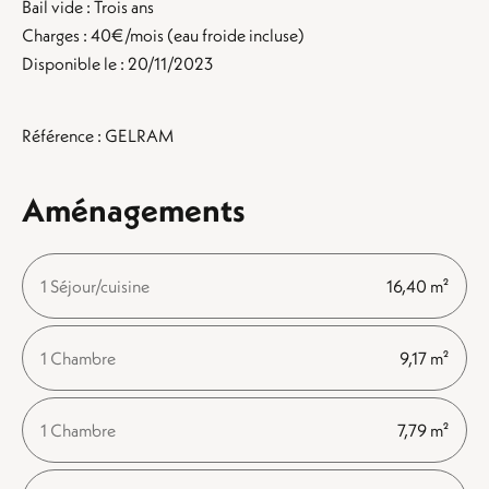
Bail vide : Trois ans
Charges : 40€/mois (eau froide incluse)
Disponible le : 20/11/2023
Référence : GELRAM
Aménagements
1 Séjour/cuisine
16,40 m²
1 Chambre
9,17 m²
1 Chambre
7,79 m²