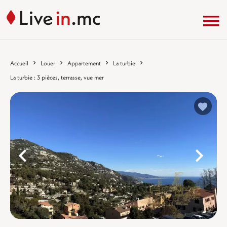
Accueil
Louer
Appartement
La turbie
La turbie : 3 pièces, terrasse, vue mer
%}
%