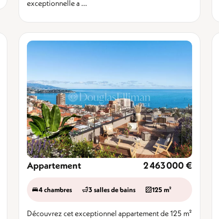
exceptionnelle a ...
Appartement
2 463 000 €
4 chambres
3 salles de bains
125 m²
Découvrez cet exceptionnel appartement de 125 m²