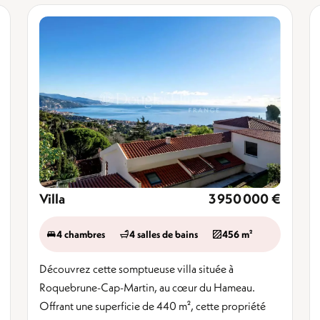
Villa
3 950 000 €
4 chambres
4 salles de bains
456 m²
Découvrez cette somptueuse villa située à
Roquebrune-Cap-Martin, au cœur du Hameau.
Offrant une superficie de 440 m², cette propriété