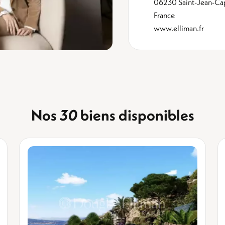
06230 Saint-Jean-Cap
France
www.elliman.fr
Nos
biens disponibles
30