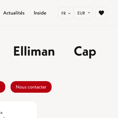
Actualités
Inside
EUR
FR
s Elliman Cap
Nous contacter
ia