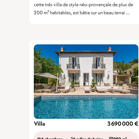
cette très villa de style néo-provençale de plus de
200 m² habitables, est bâtie sur un beau terrai ...
Villa
3 690 000 €