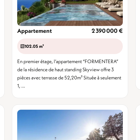
Appartement
2 390 000 €
102.05 m²
En premier étage, l’appartement “FORMENTERA”
de la résidence de haut standing Skyview offre 3
pièces avec terrasse de 52,20m² Située à seulement
1, ...