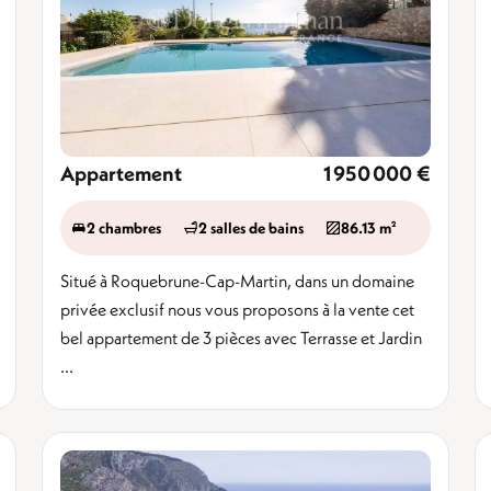
Appartement
1 950 000 €
2 chambres
2 salles de bains
86.13 m²
Situé à Roquebrune-Cap-Martin, dans un domaine
privée exclusif nous vous proposons à la vente cet
bel appartement de 3 pièces avec Terrasse et Jardin
...