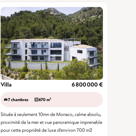
Villa
6 800 000 €
7 chambres
670 m²
Située à seulement 10mn de Monaco, calme absolu,
proximité de la mer et vue panoramique imprenable
pour cette propriété de luxe d'environ 700 m2