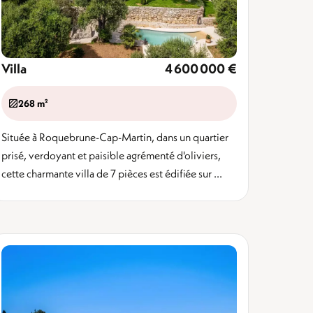
Villa
4 600 000 €
268 m²
Située à Roquebrune-Cap-Martin, dans un quartier
prisé, verdoyant et paisible agrémenté d'oliviers,
cette charmante villa de 7 pièces est édifiée sur ...