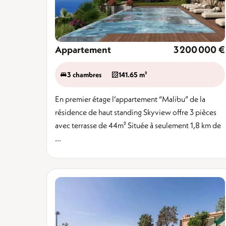
Appartement
3 200 000 €
3 chambres
141.65 m²
En premier étage l’appartement “Malibu” de la
résidence de haut standing Skyview offre 3 pièces
avec terrasse de 44m² Située à seulement 1,8 km de
...