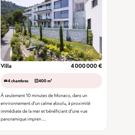
Villa
4 000 000 €
4 chambres
400 m²
À seulement 10 minutes de Monaco, dans un
environnement d’un calme absolu, à proximité
immédiate de la mer et bénéficiant d’une vue
panoramique impren ...