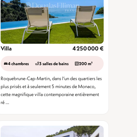
Villa
4 250 000 €
4 chambres
3 salles de bains
200 m²
Roquebrune-Cap-Martin, dans l’un des quartiers les
plus prisés et à seulement 5 minutes de Monaco,
cette magnifique villa contemporaine entièrement
ré ...