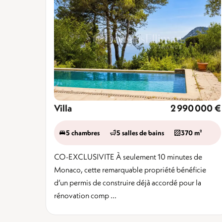
Villa
2 990 000 €
5 chambres
5 salles de bains
370 m²
CO-EXCLUSIVITE À seulement 10 minutes de
Monaco, cette remarquable propriété bénéficie
d’un permis de construire déjà accordé pour la
rénovation comp ...