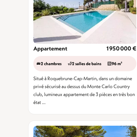
Appartement
1 950 000 €
2 chambres
2 salles de bains
96 m²
Situé à Roquebrune-Cap-Martin, dans un domaine
privé sécurisé au dessus du Monte Carlo Country
club, lumineux appartement de 3 pièces en très bon
état ...