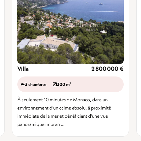
Villa
2 800 000 €
3 chambres
300 m²
À seulement 10 minutes de Monaco, dans un
environnement d’un calme absolu, à proximité
immédiate de la mer et bénéficiant d’une vue
panoramique impren ...