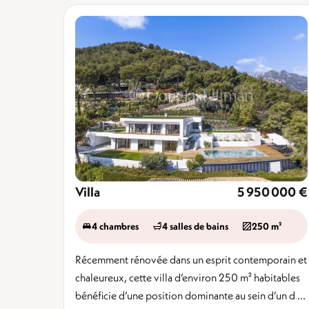
Villa
5 950 000 €
4 chambres
4 salles de bains
250 m²
Récemment rénovée dans un esprit contemporain et
chaleureux, cette villa d’environ 250 m² habitables
bénéficie d’une position dominante au sein d’un d ...