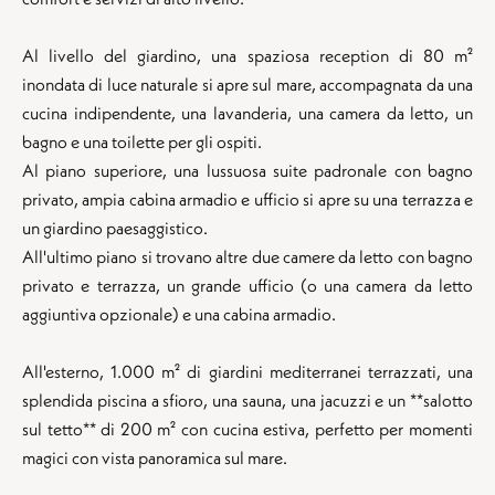
Al livello del giardino, una spaziosa reception di 80 m²
inondata di luce naturale si apre sul mare, accompagnata da una
cucina indipendente, una lavanderia, una camera da letto, un
bagno e una toilette per gli ospiti.
Al piano superiore, una lussuosa suite padronale con bagno
privato, ampia cabina armadio e ufficio si apre su una terrazza e
un giardino paesaggistico.
All'ultimo piano si trovano altre due camere da letto con bagno
privato e terrazza, un grande ufficio (o una camera da letto
aggiuntiva opzionale) e una cabina armadio.
All'esterno, 1.000 m² di giardini mediterranei terrazzati, una
splendida piscina a sfioro, una sauna, una jacuzzi e un **salotto
sul tetto** di 200 m² con cucina estiva, perfetto per momenti
magici con vista panoramica sul mare.