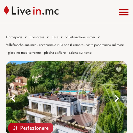
Homepage
Comprare
Casa
Villefranche-sur-mer
Villefranche-sur-mer - eccezionale villa con 8 camere - vista panoramica sul mare
- giardino mediterraneo - piscina a sfioro - salone sul tetto
%}
%
Perfezionare