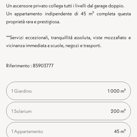
Un ascensore privato collega tutti i livelli dal garage doppio.
Un appartamento indipendente di 45 m² completa questa
proprietà rara e prestigiosa.
**Servizi eccezionali, tranquillità assoluta, viste mozzafiato e
vicinanza immediata a scuole, negozi e trasporti.
Riferimento : 85903777
1 Giardino
1 000 m²
1 Solarium
200 m²
1 Appartamento
45 m²