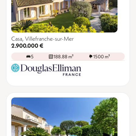
Casa, Villefranche-sur-Mer
2.900.000 €
5
188.88 m²
1500 m²