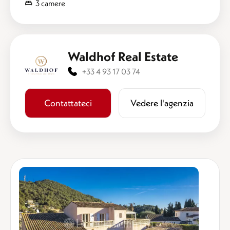
3 camere
Waldhof Real Estate
+33 4 93 17 03 74
Contattateci
​​Vedere l'agenzia