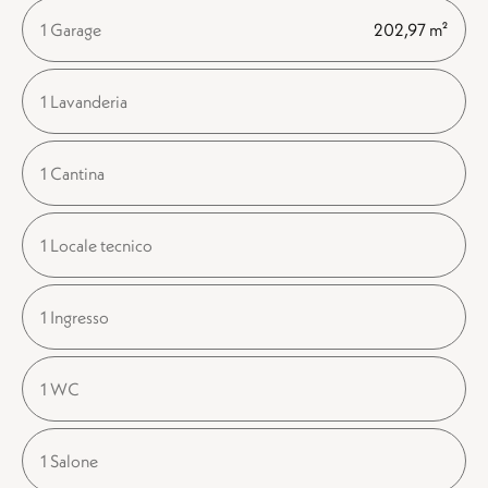
1 Garage
202,97 m²
1 Lavanderia
1 Cantina
1 Locale tecnico
1 Ingresso
1 WC
1 Salone