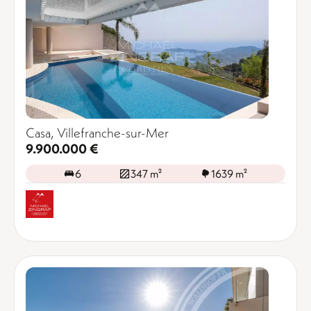
Casa, Villefranche-sur-Mer
9.900.000 €
6
347 m²
1639 m²