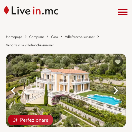
Homepage
Comprare
Casa
Villefranche-sur-mer
Vendita villa villefranche-sur-mer
%}
%
Perfezionare