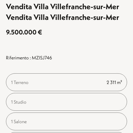
Vendita Villa Villefranche-sur-Mer
Vendita Villa Villefranche-sur-Mer
9.500.000 €
Riferimento : MZISJ746
1 Terreno
2 311 m²
1 Studio
1 Salone