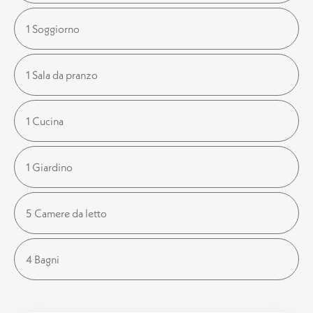
1 Soggiorno
1 Sala da pranzo
1 Cucina
1 Giardino
5 Camere da letto
4 Bagni