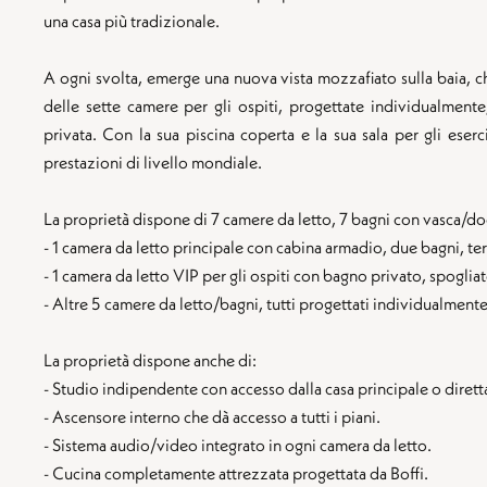
una casa più tradizionale.
A ogni svolta, emerge una nuova vista mozzafiato sulla baia, ch
delle sette camere per gli ospiti, progettate individualment
privata. Con la sua piscina coperta e la sua sala per gli eserci
prestazioni di livello mondiale.
La proprietà dispone di 7 camere da letto, 7 bagni con vasca/do
- 1 camera da letto principale con cabina armadio, due bagni, te
- 1 camera da letto VIP per gli ospiti con bagno privato, spogliat
- Altre 5 camere da letto/bagni, tutti progettati individualmente
La proprietà dispone anche di:
- Studio indipendente con accesso dalla casa principale o dirett
- Ascensore interno che dà accesso a tutti i piani.
- Sistema audio/video integrato in ogni camera da letto.
- Cucina completamente attrezzata progettata da Boffi.