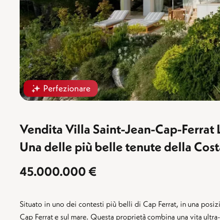
Perfezionare
Vendita Villa Saint-Jean-Cap-Ferrat
Una delle più belle tenute della Cos
45.000.000 €
Situato in uno dei contesti più belli di Cap Ferrat, in una po
Cap Ferrat e sul mare. Questa proprietà combina una vita ultr