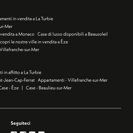
menti in vendita a La Turbie
sur-Mer
n vendita a Monaco
Case di lusso disponibili a Beausoleil
copri le nostre ville in vendita a Èze
a Villefranche-sur-Mer
 in affitto a La Turbie
nt-Jean-Cap-Ferrat
Appartamenti - Villefranche-sur-Mer
Case - Èze
Case - Beaulieu-sur-Mer
Seguiteci