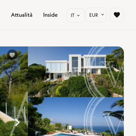
Attualità
Inside
EUR
IT
%}