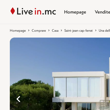
Homepage
Vendit
Homepage
Comprare
Casa
Saint-jean-cap-ferrat
Una dell
%}