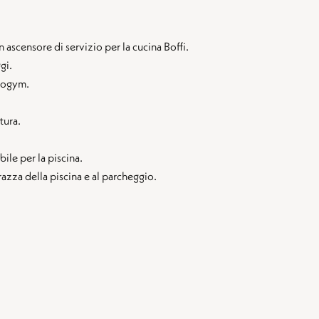
ascensore di servizio per la cucina Boffi.
gi.
hnogym.
tura.
ile per la piscina.
rrazza della piscina e al parcheggio.