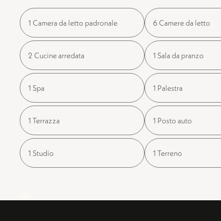
1 Camera da letto padronale
6 Camere da letto
2 Cucine arredata
1 Sala da pranzo
1 Spa
1 Palestra
1 Terrazza
1 Posto auto
1 Studio
1 Terreno