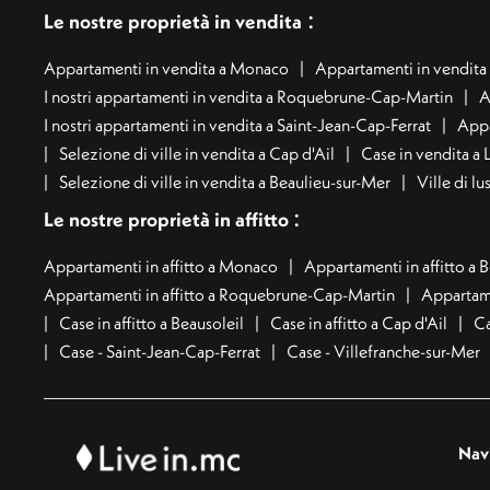
:
Le nostre proprietà in vendita
Appartamenti in vendita a Monaco
Appartamenti in vendita 
I nostri appartamenti in vendita a Roquebrune-Cap-Martin
A
I nostri appartamenti in vendita a Saint-Jean-Cap-Ferrat
Appa
Selezione di ville in vendita a Cap d'Ail
Case in vendita a 
Selezione di ville in vendita a Beaulieu-sur-Mer
Ville di l
:
Le nostre proprietà in affitto
Appartamenti in affitto a Monaco
Appartamenti in affitto a 
Appartamenti in affitto a Roquebrune-Cap-Martin
Appartame
Case in affitto a Beausoleil
Case in affitto a Cap d'Ail
Ca
Case - Saint-Jean-Cap-Ferrat
Case - Villefranche-sur-Mer
Nav