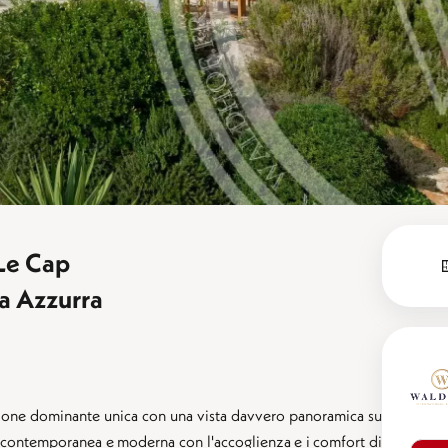
 Le Cap
ta Azzurra
sizione dominante unica con una vista davvero panoramica su
a-contemporanea e moderna con l'accoglienza e i comfort di