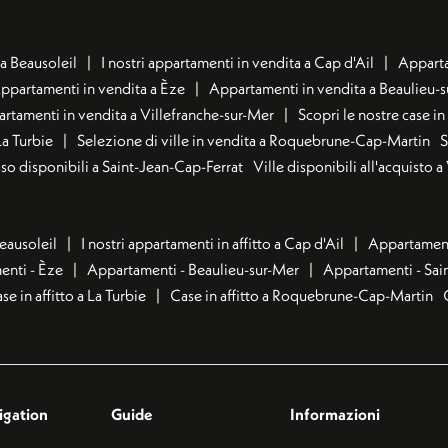
a Beausoleil
I nostri appartamenti in vendita a Cap d'Ail
Apparta
ppartamenti in vendita a Èze
Appartamenti in vendita a Beaulieu-
rtamenti in vendita a Villefranche-sur-Mer
Scopri le nostre case i
La Turbie
Selezione di ville in vendita a Roquebrune-Cap-Martin
S
usso disponibili a Saint-Jean-Cap-Ferrat
Ville disponibili all'acquisto 
Beausoleil
I nostri appartamenti in affitto a Cap d'Ail
Appartamenti
nti - Èze
Appartamenti - Beaulieu-sur-Mer
Appartamenti - Sai
se in affitto a La Turbie
Case in affitto a Roquebrune-Cap-Martin
igation
Guide
Informazioni