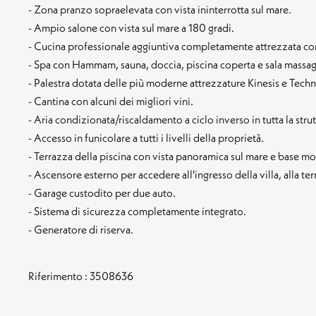
- Zona pranzo sopraelevata con vista ininterrotta sul mare.
- Ampio salone con vista sul mare a 180 gradi.
- Cucina professionale aggiuntiva completamente attrezzata con 
- Spa con Hammam, sauna, doccia, piscina coperta e sala massag
- Palestra dotata delle più moderne attrezzature Kinesis e Tec
- Cantina con alcuni dei migliori vini.
- Aria condizionata/riscaldamento a ciclo inverso in tutta la strut
- Accesso in funicolare a tutti i livelli della proprietà.
- Terrazza della piscina con vista panoramica sul mare e base mob
- Ascensore esterno per accedere all'ingresso della villa, alla te
- Garage custodito per due auto.
- Sistema di sicurezza completamente integrato.
- Generatore di riserva.
Riferimento : 3508636