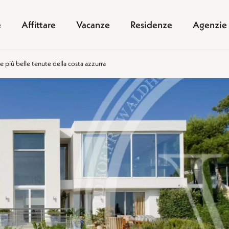
e
Affittare
Vacanze
Residenze
Agenzie
e più belle tenute della costa azzurra