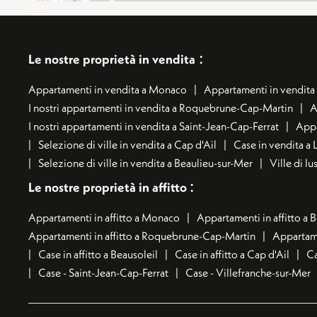
:
Le nostre proprietà in vendita
Appartamenti in vendita a Monaco
Appartamenti in vendita 
I nostri appartamenti in vendita a Roquebrune-Cap-Martin
A
I nostri appartamenti in vendita a Saint-Jean-Cap-Ferrat
Appa
Selezione di ville in vendita a Cap d'Ail
Case in vendita a 
Selezione di ville in vendita a Beaulieu-sur-Mer
Ville di l
:
Le nostre proprietà in affitto
Appartamenti in affitto a Monaco
Appartamenti in affitto a 
Appartamenti in affitto a Roquebrune-Cap-Martin
Appartame
Case in affitto a Beausoleil
Case in affitto a Cap d'Ail
Ca
Case - Saint-Jean-Cap-Ferrat
Case - Villefranche-sur-Mer