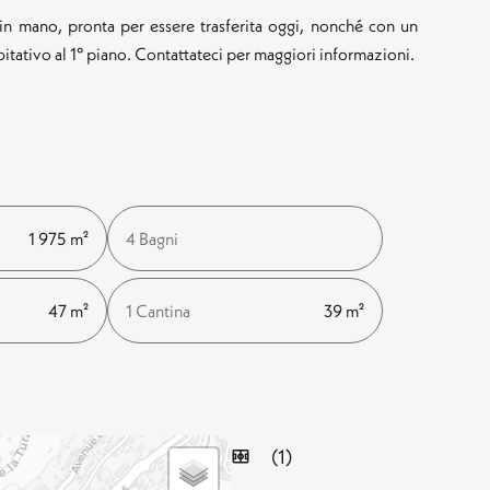
in mano, pronta per essere trasferita oggi, nonché con un
itativo al 1° piano. Contattateci per maggiori informazioni.
1 975 m²
4 Bagni
47 m²
1 Cantina
39 m²
(1)