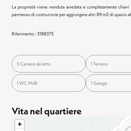
La proprietà viene venduta arredata e completamente chiavi 
permesso di costruzione per aggiungere altri 89 m2 di spazio ab
Riferimento : 3188372
5 Camere da letto
1 Terreno
1 WC PMR
1 Garage
Vita nel quartiere
+