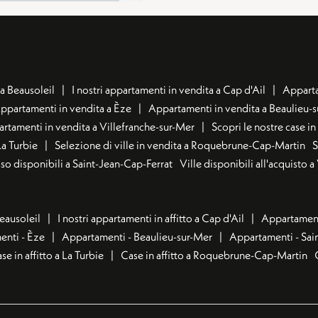
a Beausoleil
I nostri appartamenti in vendita a Cap d'Ail
Apparta
ppartamenti in vendita a Èze
Appartamenti in vendita a Beaulieu-
rtamenti in vendita a Villefranche-sur-Mer
Scopri le nostre case i
La Turbie
Selezione di ville in vendita a Roquebrune-Cap-Martin
S
usso disponibili a Saint-Jean-Cap-Ferrat
Ville disponibili all'acquisto 
Beausoleil
I nostri appartamenti in affitto a Cap d'Ail
Appartamenti
nti - Èze
Appartamenti - Beaulieu-sur-Mer
Appartamenti - Sai
se in affitto a La Turbie
Case in affitto a Roquebrune-Cap-Martin