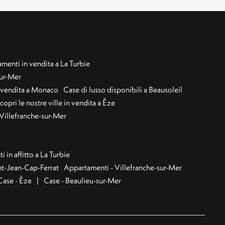
menti in vendita a La Turbie
sur-Mer
n vendita a Monaco
Case di lusso disponibili a Beausoleil
copri le nostre ville in vendita a Èze
a Villefranche-sur-Mer
 in affitto a La Turbie
nt-Jean-Cap-Ferrat
Appartamenti - Villefranche-sur-Mer
Case - Èze
Case - Beaulieu-sur-Mer