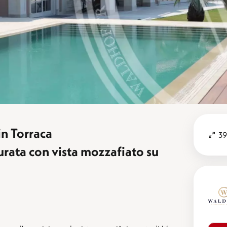
n Torraca
39
urata con vista mozzafiato su