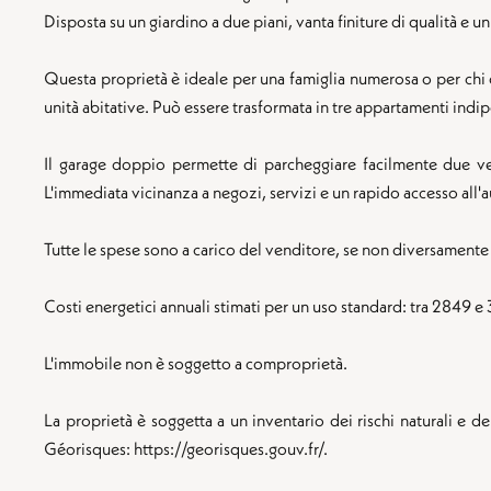
Disposta su un giardino a due piani, vanta finiture di qualità e 
Questa proprietà è ideale per una famiglia numerosa o per chi de
unità abitative. Può essere trasformata in tre appartamenti indip
Il garage doppio permette di parcheggiare facilmente due v
L'immediata vicinanza a negozi, servizi e un rapido accesso all
Tutte le spese sono a carico del venditore, se non diversamente
Costi energetici annuali stimati per un uso standard: tra 2849 e
L'immobile non è soggetto a comproprietà.
La proprietà è soggetta a un inventario dei rischi naturali e d
Géorisques: https://georisques.gouv.fr/.