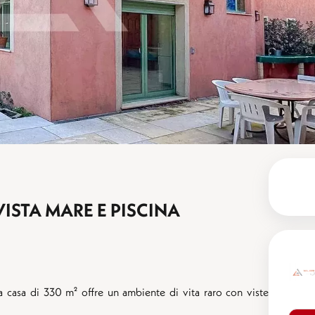
VISTA MARE E PISCINA
ca casa di 330 m² offre un ambiente di vita raro con viste