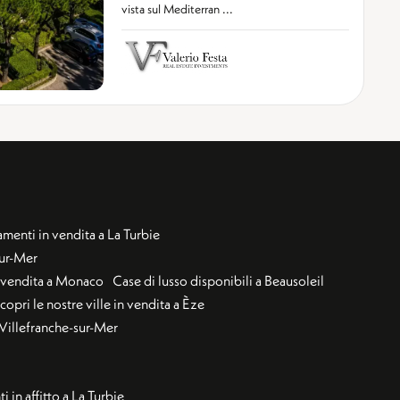
vista sul Mediterran ...
menti in vendita a La Turbie
sur-Mer
n vendita a Monaco
Case di lusso disponibili a Beausoleil
copri le nostre ville in vendita a Èze
a Villefranche-sur-Mer
 in affitto a La Turbie