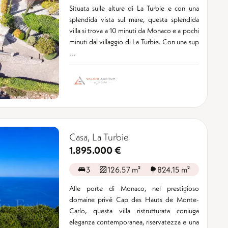
Situata sulle alture di La Turbie e con una
splendida vista sul mare, questa splendida
villa si trova a 10 minuti da Monaco e a pochi
minuti dal villaggio di La Turbie. Con una sup
...
Casa, La Turbie
1.895.000 €
3
126.57 m²
824.15 m²
Alle porte di Monaco, nel prestigioso
domaine privé Cap des Hauts de Monte-
Carlo, questa villa ristrutturata coniuga
eleganza contemporanea, riservatezza e una