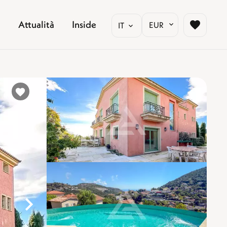
Attualità
Inside
EUR
IT
%}