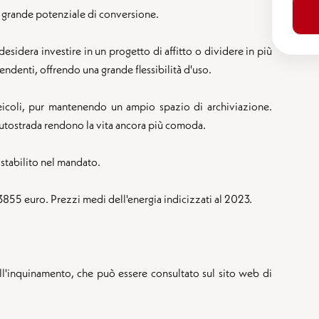
un grande potenziale di conversione.
sidera investire in un progetto di affitto o dividere in più
endenti, offrendo una grande flessibilità d'uso.
eicoli, pur mantenendo un ampio spazio di archiviazione.
'autostrada rendono la vita ancora più comoda.
 stabilito nel mandato.
 3855 euro. Prezzi medi dell'energia indicizzati al 2023.
ell'inquinamento, che può essere consultato sul sito web di