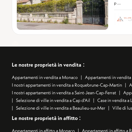
p ...
:
Le nostre proprietà in vendita
Appartamenti in vendita a Monaco
Appartamenti in vendita 
I nostri appartamenti in vendita a Roquebrune-Cap-Martin
A
I nostri appartamenti in vendita a Saint-Jean-Cap-Ferrat
Appa
Selezione di ville in vendita a Cap d'Ail
Case in vendita a 
Selezione di ville in vendita a Beaulieu-sur-Mer
Ville di l
:
Le nostre proprietà in affitto
Appartamenti in affitto a Monaco
Appartamenti in affitto a 