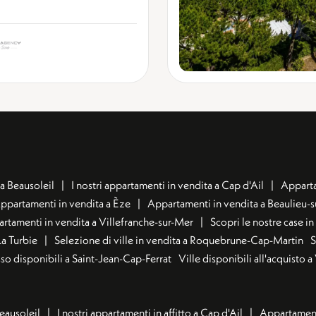
a Beausoleil
I nostri appartamenti in vendita a Cap d'Ail
Apparta
ppartamenti in vendita a Èze
Appartamenti in vendita a Beaulieu-
rtamenti in vendita a Villefranche-sur-Mer
Scopri le nostre case i
La Turbie
Selezione di ville in vendita a Roquebrune-Cap-Martin
S
usso disponibili a Saint-Jean-Cap-Ferrat
Ville disponibili all'acquisto 
Beausoleil
I nostri appartamenti in affitto a Cap d'Ail
Appartamenti