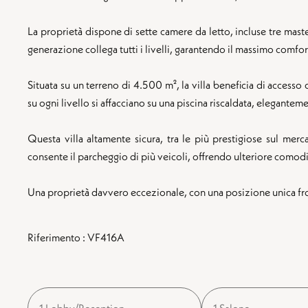
La proprietà dispone di sette camere da letto, incluse tre maste
generazione collega tutti i livelli, garantendo il massimo comfort
Situata su un terreno di 4.500 m², la villa beneficia di accesso 
su ogni livello si affacciano su una piscina riscaldata, eleganteme
Questa villa altamente sicura, tra le più prestigiose sul me
consente il parcheggio di più veicoli, offrendo ulteriore comodi
Una proprietà davvero eccezionale, con una posizione unica fron
Riferimento : VF416A