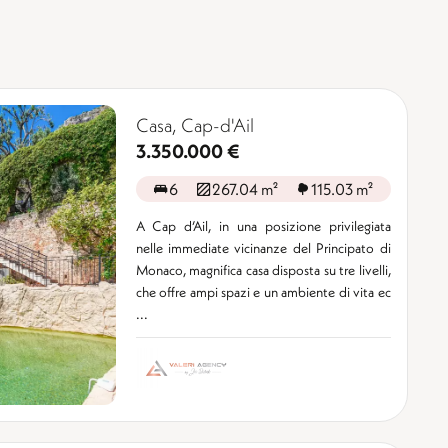
Casa, Cap-d'Ail
3.350.000 €
6
267.04 m²
115.03 m²
A Cap d’Ail, in una posizione privilegiata
nelle immediate vicinanze del Principato di
Monaco, magnifica casa disposta su tre livelli,
che offre ampi spazi e un ambiente di vita ec
...