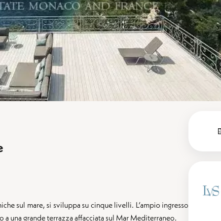
e
che sul mare, si sviluppa su cinque livelli. L’ampio ingresso
so a una grande terrazza affacciata sul Mar Mediterraneo.