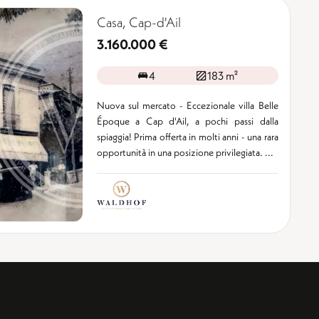
Casa, Cap-d'Ail
3.160.000 €
4
183 m²
Nuova sul mercato - Eccezionale villa Belle
Époque a Cap d'Ail, a pochi passi dalla
spiaggia! Prima offerta in molti anni - una rara
opportunità in una posizione privilegiata. ...