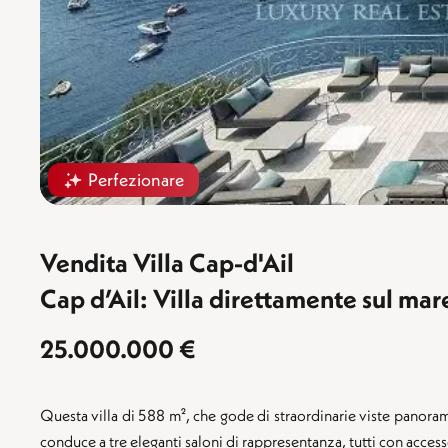
Perfezionare
Vendita Villa Cap-d'Ail
Cap d’Ail: Villa direttamente sul mar
25.000.000 €
Questa villa di 588 m², che gode di straordinarie viste panorami
conduce a tre eleganti saloni di rappresentanza, tutti con acces