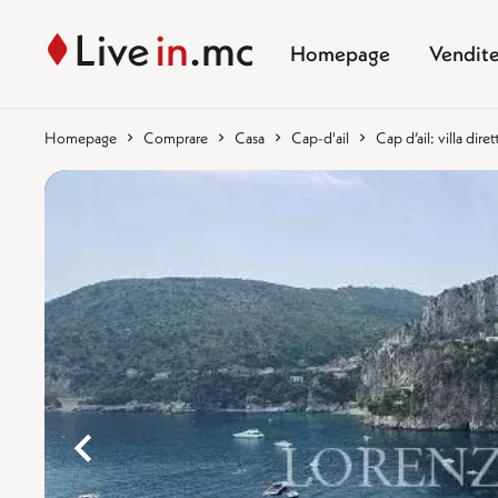
Homepage
Vendit
Homepage
Comprare
Casa
Cap-d'ail
Cap d’ail: villa dir
%}