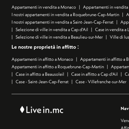
Appartamenti in vendita a Monaco
Appartamenti in vendita 
I nostri appartamenti in vendita a Roquebrune-Cap-Martin
A
I nostri appartamenti in vendita a Saint-Jean-Cap-Ferrat
Appa
Selezione di ville in vendita a Cap d'Ail
Case in vendita a 
Selezione di ville in vendita a Beaulieu-sur-Mer
Ville di l
:
Le nostre proprietà in affitto
Appartamenti in affitto a Monaco
Appartamenti in affitto a 
Appartamenti in affitto a Roquebrune-Cap-Martin
Appartame
Case in affitto a Beausoleil
Case in affitto a Cap d'Ail
Ca
Case - Saint-Jean-Cap-Ferrat
Case - Villefranche-sur-Mer
Nav
Ven
Affi