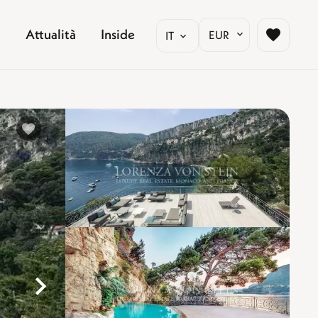
Attualità
Inside
EUR
IT
%}