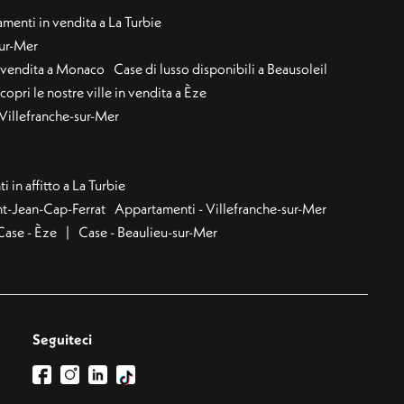
menti in vendita a La Turbie
sur-Mer
n vendita a Monaco
Case di lusso disponibili a Beausoleil
copri le nostre ville in vendita a Èze
a Villefranche-sur-Mer
 in affitto a La Turbie
nt-Jean-Cap-Ferrat
Appartamenti - Villefranche-sur-Mer
Case - Èze
Case - Beaulieu-sur-Mer
Seguiteci