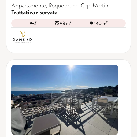
Appartamento, Roquebrune-Cap-Martin
Trattativa riservata
3
98 m²
140 m²