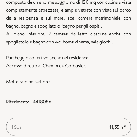
composto da un enorme soggiorno di 120 mq con cucina a vista
completamente attrezzata, e ampie vetrate con vista sul parco
della residenza e sul mare, spa, camera matrimoniale con
bagno, bagno e spogliatoio, bagno per gli ospiti.
Al piano inferiore, 2 camere da letto ciascuna anche con
spogliatoio e bagno con wc, home cinema, sala giochi.
Parcheggio collettivo anche nel residence.
Accesso diretto al Chemin du Corbusier.
Molto raro nel settore
Riferimento : 4418086
1 Spa
11,35 m²