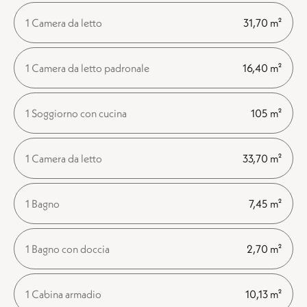
1 Camera da letto
31,70 m²
1 Camera da letto padronale
16,40 m²
1 Soggiorno con cucina
105 m²
1 Camera da letto
33,70 m²
1 Bagno
7,45 m²
1 Bagno con doccia
2,70 m²
1 Cabina armadio
10,13 m²