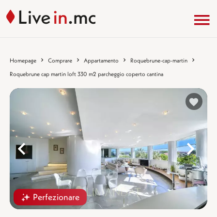
Homepage
Comprare
Appartamento
Roquebrune-cap-martin
Roquebrune cap martin loft 330 m2 parcheggio coperto cantina
%}
%
Perfezionare