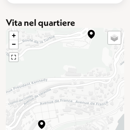
Vita nel quartiere
+
−