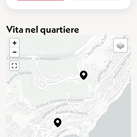
Vita nel quartiere
+
−