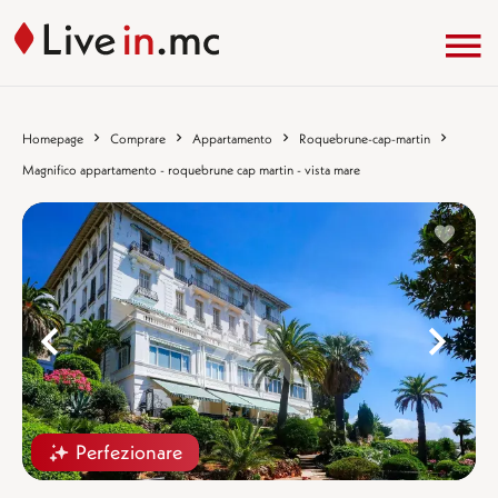
Homepage
Comprare
Appartamento
Roquebrune-cap-martin
Magnifico appartamento - roquebrune cap martin - vista mare
%}
%
Perfezionare