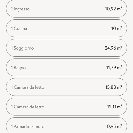
1 Ingresso
10,92 m²
1 Cucina
10 m²
1 Soggiorno
24,96 m²
1 Bagno
11,79 m²
1 Camera da letto
15,88 m²
1 Camera da letto
12,11 m²
1 Armadio a muro
0,95 m²