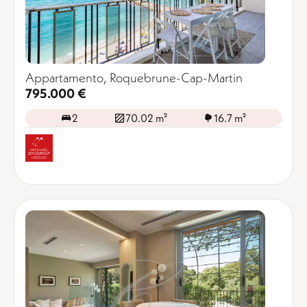
Appartamento, Roquebrune-Cap-Martin
795.000 €
2
70.02 m²
16.7 m²