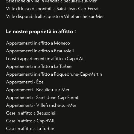
Selezione di ville in vendita a Beaulieu-sur-Mer
Ville di lusso disponibili a Saint-Jean-Cap-Ferrat
Ville disponibili all'acquisto a Villefranche-sur-Mer
:
Le nostre proprietà in affitto
Appartamenti in affitto a Monaco
Appartamenti in affitto a Beausoleil
I nostri appartamenti in affitto a Cap d'Ail
Appartamenti in affitto a La Turbie
Appartamenti in affitto a Roquebrune-Cap-Martin
Appartamenti - Èze
Appartamenti - Beaulieu-sur-Mer
Appartamenti - Saint-Jean-Cap-Ferrat
Appartamenti - Villefranche-sur-Mer
Case in affitto a Beausoleil
Case in affitto a Cap d'Ail
Case in affitto a La Turbie