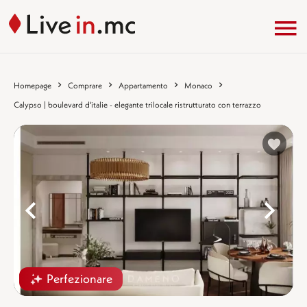
Homepage
Comprare
Appartamento
Monaco
Calypso | boulevard d'italie - elegante trilocale ristrutturato con terrazzo
%}
%
Perfezionare