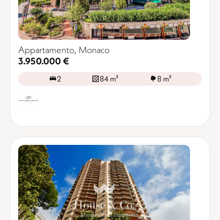
Appartamento, Monaco
3.950.000 €
2
84 m²
8 m²