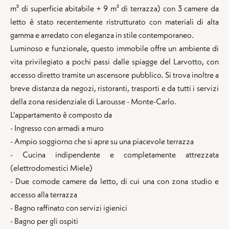
m² di superficie abitabile + 9 m² di terrazza) con 3 camere da
letto è stato recentemente ristrutturato con materiali di alta
gamma e arredato con eleganza in stile contemporaneo.
Luminoso e funzionale, questo immobile offre un ambiente di
vita privilegiato a pochi passi dalle spiagge del Larvotto, con
accesso diretto tramite un ascensore pubblico. Si trova inoltre a
breve distanza da negozi, ristoranti, trasporti e da tutti i servizi
della zona residenziale di Larousse - Monte-Carlo.
L'appartamento è composto da
- Ingresso con armadi a muro
- Ampio soggiorno che si apre su una piacevole terrazza
- Cucina indipendente e completamente attrezzata
(elettrodomestici Miele)
- Due comode camere da letto, di cui una con zona studio e
accesso alla terrazza
- Bagno raffinato con servizi igienici
- Bagno per gli ospiti