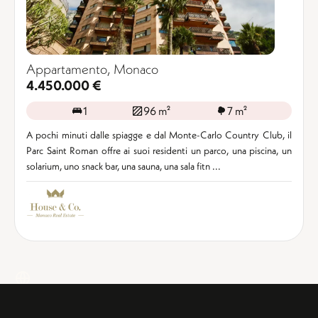
Appartamento, Monaco
4.450.000 €
1
96 m²
7 m²
A pochi minuti dalle spiagge e dal Monte-Carlo Country Club, il
Parc Saint Roman offre ai suoi residenti un parco, una piscina, un
solarium, uno snack bar, una sauna, una sala fitn ...