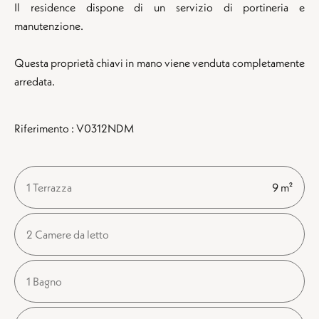
Il residence dispone di un servizio di portineria e
manutenzione.
Questa proprietà chiavi in mano viene venduta completamente
arredata.
Riferimento : V0312NDM
1 Terrazza
9 m²
2 Camere da letto
1 Bagno