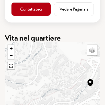
Contattateci
​​Vedere l'agenzia
Vita nel quartiere
+
−