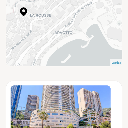
Leaflet