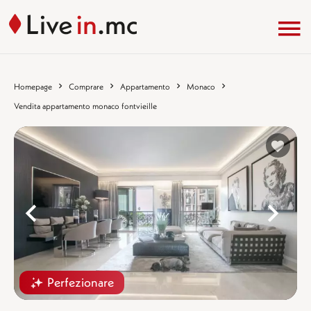
Homepage
Comprare
Appartamento
Monaco
Vendita appartamento monaco fontvieille
%}
%
Perfezionare